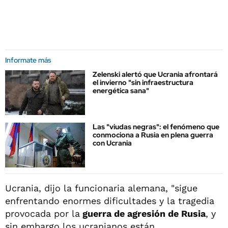
Informate más
Zelenski alertó que Ucrania afrontará
el invierno "sin infraestructura
energética sana"
Las "viudas negras": el fenómeno que
conmociona a Rusia en plena guerra
con Ucrania
Ucrania, dijo la funcionaria alemana, "sigue
enfrentando enormes dificultades y la tragedia
provocada por la
guerra de agresión de Rusia
, y
sin embargo los ucranianos están