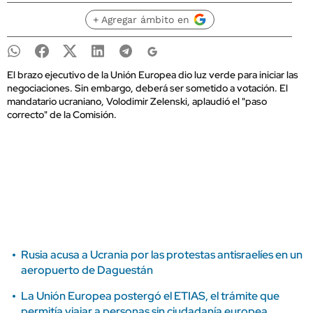
+ Agregar ámbito en
El brazo ejecutivo de la Unión Europea dio luz verde para iniciar las
negociaciones. Sin embargo, deberá ser sometido a votación. El
mandatario ucraniano, Volodimir Zelenski, aplaudió el "paso
correcto" de la Comisión.
Rusia acusa a Ucrania por las protestas antisraelíes en un
aeropuerto de Daguestán
La Unión Europea postergó el ETIAS, el trámite que
permitía viajar a personas sin ciudadanía europea