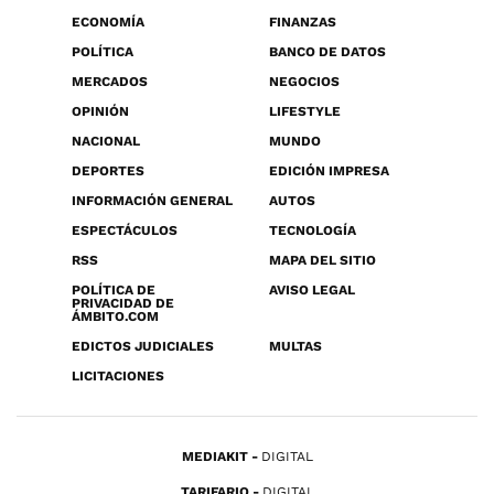
ECONOMÍA
FINANZAS
POLÍTICA
BANCO DE DATOS
MERCADOS
NEGOCIOS
OPINIÓN
LIFESTYLE
NACIONAL
MUNDO
DEPORTES
EDICIÓN IMPRESA
INFORMACIÓN GENERAL
AUTOS
ESPECTÁCULOS
TECNOLOGÍA
RSS
MAPA DEL SITIO
POLÍTICA DE
AVISO LEGAL
PRIVACIDAD DE
ÁMBITO.COM
EDICTOS JUDICIALES
MULTAS
LICITACIONES
MEDIAKIT
DIGITAL
TARIFARIO
DIGITAL