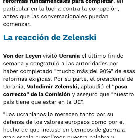
reformas fundamentales para completar
, en
particular en la lucha contra la corrupción,
antes que las conversacionales puedan
comenzar.
La reacción de Zelenski
Von der Leyen
visitó
Ucrania
el último fin de
semana y congratuló a las autoridades por
haber completado "mucho más del 90%" de esas
reformas exigidas. Por su parte, el presidente de
Ucrania,
Volodimir Zelenski,
aplaudió el
"paso
correcto" de la Comisión
y aseguró que "nuestro
país tiene que estar en la UE".
"Los ucranianos lo merecen tanto por su
defensa de los valores europeos como por el
hecho de que incluso en tiempos de guerra a
gran escala cumplimos nuestra palabra y