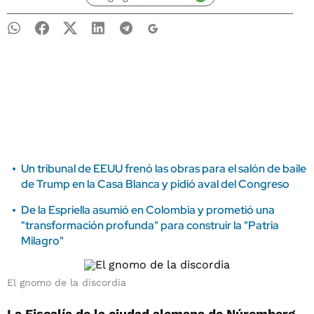
Un tribunal de EEUU frenó las obras para el salón de baile
de Trump en la Casa Blanca y pidió aval del Congreso
De la Espriella asumió en Colombia y prometió una
"transformación profunda" para construir la "Patria
Milagro"
El gnomo de la discordia
La Fiscalía de la ciudad alemana de Núremberg