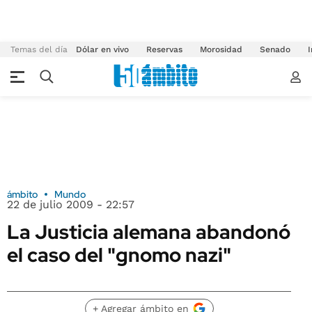
Temas del día
Dólar en vivo
Reservas
Morosidad
Senado
I
ámbito
Mundo
22 de julio 2009 - 22:57
La Justicia alemana abandonó
el caso del "gnomo nazi"
+ Agregar ámbito en