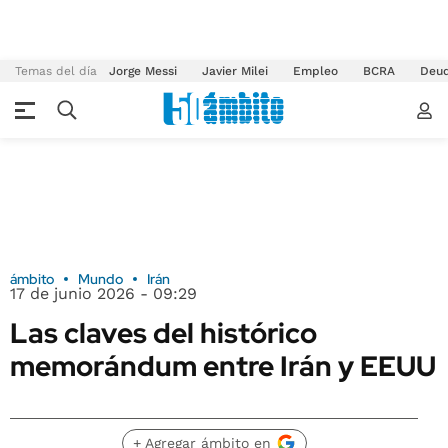
Temas del día
Jorge Messi
Javier Milei
Empleo
BCRA
Deu
ámbito
Mundo
Irán
17 de junio 2026 - 09:29
Las claves del histórico
memorándum entre Irán y EEUU
+ Agregar ámbito en