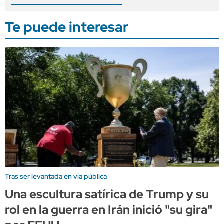
Te puede interesar
Tras ser levantada en vía pública
Una escultura satírica de Trump y su
rol en la guerra en Irán inició "su gira"