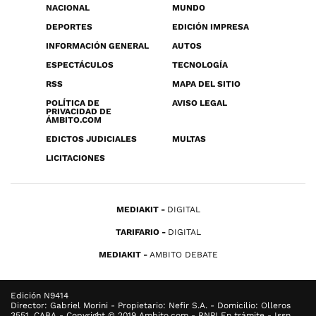
NACIONAL
MUNDO
DEPORTES
EDICIÓN IMPRESA
INFORMACIÓN GENERAL
AUTOS
ESPECTÁCULOS
TECNOLOGÍA
RSS
MAPA DEL SITIO
POLÍTICA DE
AVISO LEGAL
PRIVACIDAD DE
ÁMBITO.COM
EDICTOS JUDICIALES
MULTAS
LICITACIONES
MEDIAKIT
DIGITAL
TARIFARIO
DIGITAL
MEDIAKIT
AMBITO DEBATE
Edición N9414
Director: Gabriel Morini - Propietario: Nefir S.A. - Domicilio: Olleros
3551, CABA - Copyright © 2019 Ambito.com - RNPI En trámite - Issn