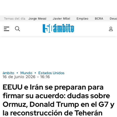
Temas del día
Jorge Messi
Javier Milei
Empleo
BCRA
Deu
ámbito
Mundo
Estados Unidos
16 de junio 2026 - 16:16
EEUU e Irán se preparan para
firmar su acuerdo: dudas sobre
Ormuz, Donald Trump en el G7 y
la reconstrucción de Teherán