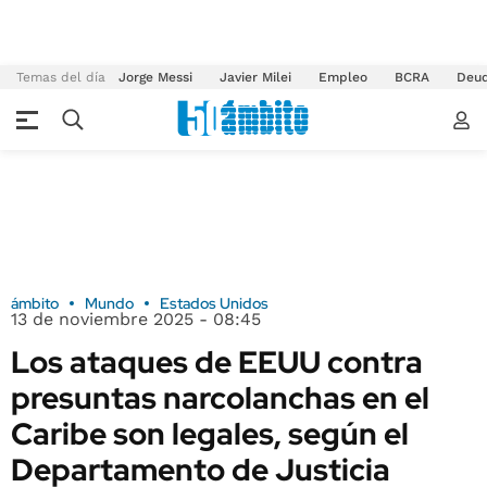
Temas del día
Jorge Messi
Javier Milei
Empleo
BCRA
Deu
ámbito
Mundo
Estados Unidos
13 de noviembre 2025 - 08:45
Los ataques de EEUU contra
presuntas narcolanchas en el
Caribe son legales, según el
Departamento de Justicia