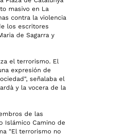
la Plaza de Catalunya
nto masivo en La
as contra la violencia
e los escritores
Maria de Sagarra y
a el terrorismo. El
guna expresión de
ociedad", señalaba el
ardà y la vocera de la
embros de las
o Islámico Camino de
ma "El terrorismo no