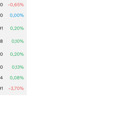
00
-0,65%
00
0,00%
91
0,20%
28
0,10%
50
0,20%
50
0,13%
14
0,08%
91
-3,70%