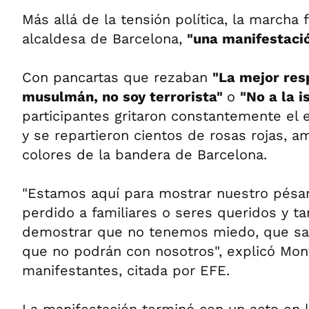
Más allá de la tensión política, la marcha 
alcaldesa de Barcelona,
"una manifestació
Con pancartas que rezaban
"La mejor resp
musulmán, no soy terrorista"
o
"No a la i
participantes gritaron constantemente el 
y se repartieron cientos de rosas rojas, am
colores de la bandera de Barcelona.
"Estamos aquí para mostrar nuestro pésa
perdido a familiares o seres queridos y t
demostrar que no tenemos miedo, que sa
que no podrán con nosotros", explicó Mont
manifestantes, citada por EFE.