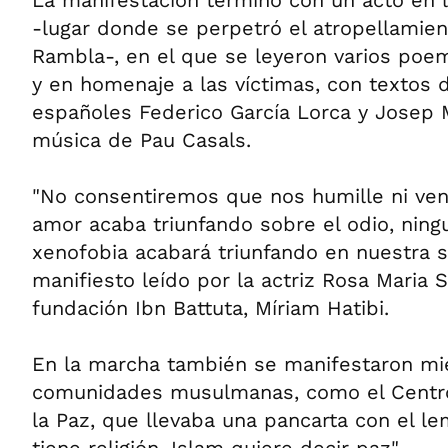
La manifestación terminó con un acto en 
-lugar donde se perpetró el atropellamie
Rambla-, en el que se leyeron varios poem
y en homenaje a las víctimas, con textos d
españoles Federico García Lorca y Josep 
música de Pau Casals.
"No consentiremos que nos humille ni venz
amor acaba triunfando sobre el odio, nin
xenofobia acabará triunfando en nuestra s
manifiesto leído por la actriz Rosa Maria S
fundación Ibn Battuta, Míriam Hatibi.
En la marcha también se manifestaron mi
comunidades musulmanas, como el Centr
la Paz, que llevaba una pancarta con el le