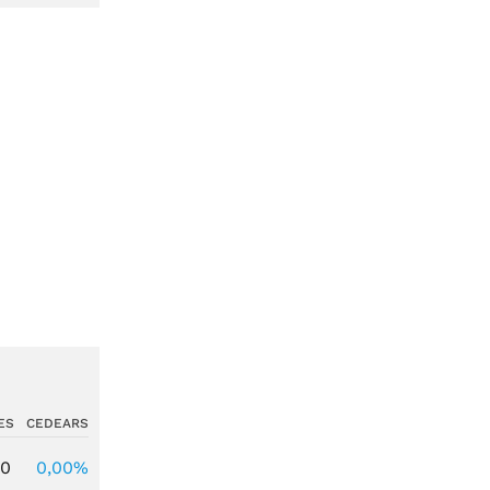
ES
CEDEARS
00
0,00%