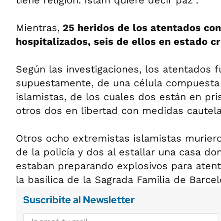
tiene religión. Islam quiere decir paz".
Mientras,
25 heridos de los atentados con
hospitalizados, seis de ellos en estado cr
Según las investigaciones, los atentados f
supuestamente, de una célula compuesta 
islamistas, de los cuales dos están en pris
otros dos en libertad con medidas cautela
Otros ocho extremistas islamistas muriero
de la policía y dos al estallar una casa d
estaban preparando explosivos para atenta
la basílica de la Sagrada Familia de Barcel
Suscribite al Newsletter