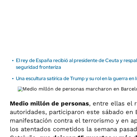
ÁMBITO DEBATE
Municipios
MEDIAKIT AMBITO DEBATE
URUGUAY
El rey de España recibió al presidente de Ceuta y resp
seguridad fronteriza
Una escultura satírica de Trump y su rol en la guerra en I
Medio millón de personas
, entre ellas el
autoridades, participaron este sábado en
manifestación contra el terrorismo y en a
los atentados cometidos la semana pasada