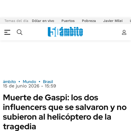
Temas del día
Dólar en vivo
Puertos
Pobreza
Javier Milei
ámbito
Mundo
Brasil
15 de junio 2026 - 15:59
Muerte de Gaspi: los dos
influencers que se salvaron y no
subieron al helicóptero de la
tragedia