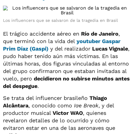
Los influencers que se salvaron de la tragedia en Brasil
El trágico accidente aéreo en
Río de Janeiro
,
que terminó con la vida del
youtuber Gaspar
Prim Díaz (Gaspi)
y del realizador
Lucas Vignale
,
pudo haber tenido aún más víctimas. En las
últimas horas, dos figuras vinculadas al entorno
del grupo confirmaron que estaban invitadas al
vuelo, pero
decidieron no subirse minutos antes
del despegue
.
Se trata del influencer brasileño
Thiago
Alcântara
, conocido como
Iae Break
, y del
productor musical
Victor WAO
, quienes
revelaron detalles de lo ocurrido y cómo
evitaron estar en una de las aeronaves que