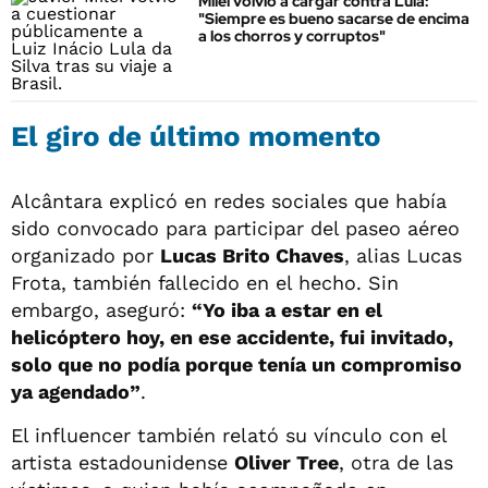
Milei volvió a cargar contra Lula:
"Siempre es bueno sacarse de encima
a los chorros y corruptos"
El giro de último momento
Alcântara explicó en redes sociales que había
sido convocado para participar del paseo aéreo
organizado por
Lucas Brito Chaves
, alias Lucas
Frota, también fallecido en el hecho. Sin
embargo, aseguró:
“Yo iba a estar en el
helicóptero hoy, en ese accidente, fui invitado,
solo que no podía porque tenía un compromiso
ya agendado”
.
El influencer también relató su vínculo con el
artista estadounidense
Oliver Tree
, otra de las