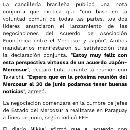
La cancillería brasileña publicó una nota
conjunta que explica que "con base en la
voluntad común de todas las partes, los dos
líderes anunciaron el lanzamiento de las
negociaciones del Acuerdo de Asociación
Económica entre el Mercosur y Japón". Ambos
mandatarios manifestaron su satisfacción tras
la declaración conjunta. "
Estoy muy feliz con
esta perspectiva virtuosa de un acuerdo Japón-
Mercosur
", declaró Lula durante la reunión con
Takaichi. "
Espero que en la próxima reunión del
Mercosur el 30 de junio podamos tener buenas
noticias
", agregó.
La negociación comenzará en la cumbre de jefes
de Estado del Mercosur a realizarse en Paraguay
a fines de junio, según indicó EFE.
El diario Nikkei afirmó que el acuerdo con