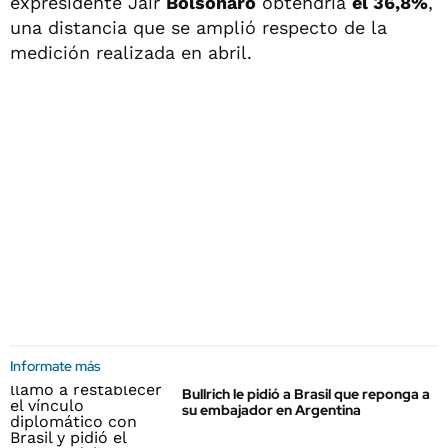
expresidente Jair
Bolsonaro
obtendría
el 36,8%
,
una distancia que se amplió respecto de la
medición realizada en abril.
Informate más
Bullrich le pidió a Brasil que reponga a
su embajador en Argentina