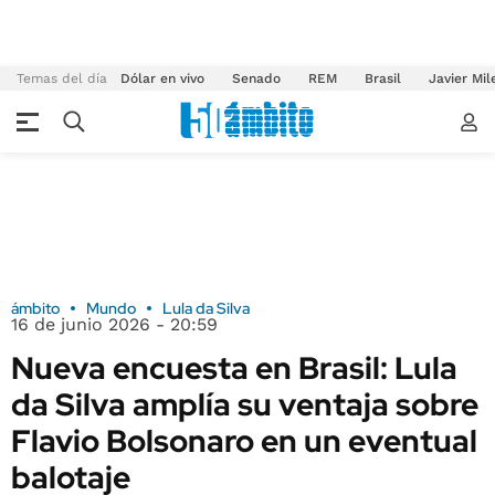
Temas del día
Dólar en vivo
Senado
REM
Brasil
Javier Mil
ámbito
Mundo
Lula da Silva
16 de junio 2026 - 20:59
Nueva encuesta en Brasil: Lula
da Silva amplía su ventaja sobre
Flavio Bolsonaro en un eventual
balotaje