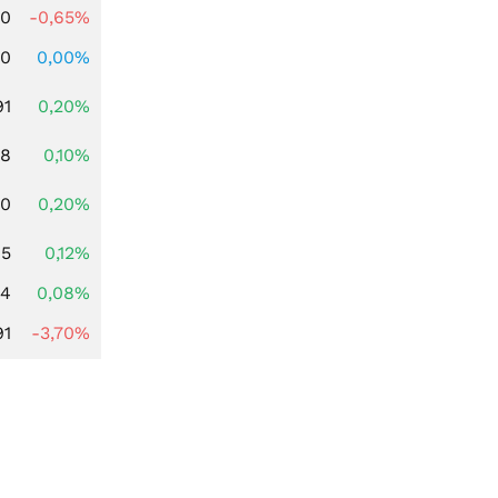
00
-0,65%
00
0,00%
91
0,20%
28
0,10%
50
0,20%
05
0,12%
14
0,08%
91
-3,70%