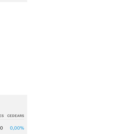
ES
CEDEARS
00
0,00%