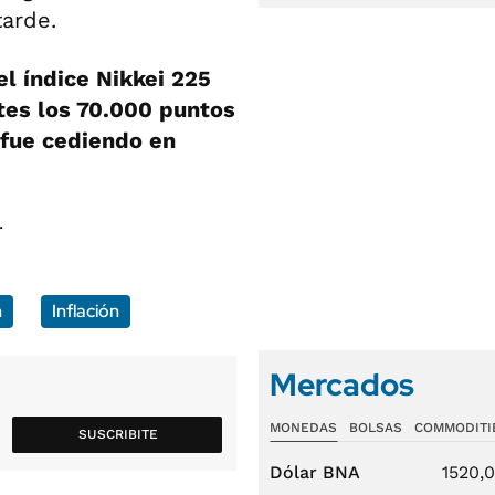
tarde.
el índice Nikkei 225
tes los 70.000 puntos
 fue cediendo en
n
Inflación
Mercados
MONEDAS
BOLSAS
COMMODITI
SUSCRIBITE
Dólar BNA
1520,