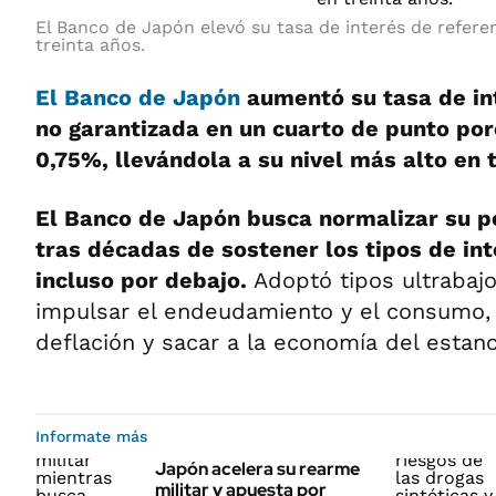
El Banco de Japón elevó su tasa de interés de referen
treinta años.
El Banco de Japón
aumentó su tasa de in
no garantizada en un cuarto de punto por
0,75%, llevándola a su nivel más alto en 
El Banco de Japón busca normalizar su p
tras décadas de sostener los tipos de int
incluso por debajo.
Adoptó tipos ultrabajo
impulsar el endeudamiento y el consumo, 
deflación y sacar a la economía del estan
Informate más
Japón acelera su rearme
militar y apuesta por