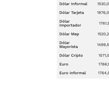
Dólar Informal
1530,
Dólar Tarjeta
1976,
Dólar
1761,
Importador
Dólar Mep
1520,
Dólar
1499,
Mayorista
Dólar Cripto
1571,
Euro
1766,
Euro Informal
1764,