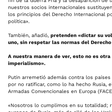
fin de la Guerra Fría y la desaparición de
nuestros socios internacionales sustituyen
los principios del Derecho Internacional p
política».
También, añadió,
pretenden «dictar su vo
uno, sin respetar las normas del Derecho 
A nuestra manera de ver, esto no es otra
imperialismo».
Putin arremetió además contra los paíse
por no ratificar, como lo ha hecho Rusia, 
Armadas Convencionales en Europa (FACE
«Nosotros lo cumplimos en su totalidad; r