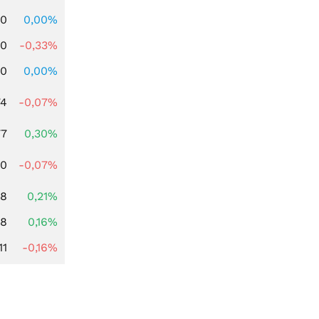
00
0,00%
00
-0,33%
00
0,00%
74
-0,07%
77
0,30%
50
-0,07%
28
0,21%
88
0,16%
11
-0,16%