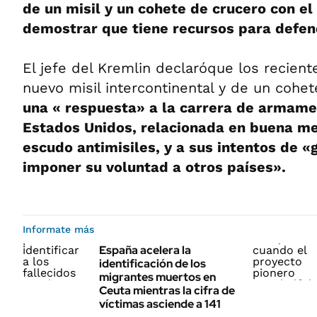
de un misil y un cohete de crucero con el
demostrar que tiene recursos para defen
El jefe del Kremlin declaróque los recien
nuevo misil intercontinental y de un cohe
una « respuesta» a la carrera de armam
Estados Unidos, relacionada en buena me
escudo antimisiles, y a sus intentos de 
imponer su voluntad a otros países».
Informate más
España acelera la
identificación de los
migrantes muertos en
Ceuta mientras la cifra de
víctimas asciende a 141