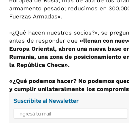
europea de Rusia, más de allá de los Ural
armamento pesado; reducimos en 300.00
Fuerzas Armadas».
«¿Qué hacen nuestros socios?», se pregunt
antes de responder que
«llenan con nue
Europa Oriental, abren una nueva base en
Rumania, una zona de posicionamiento en
la República Checa».
«¿Qué podemos hacer? No podemos que
y cumplir unilateralmente los compromi
Suscribite al Newsletter