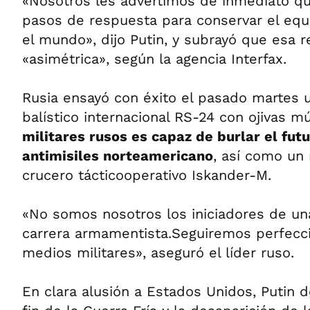
«Nosotros les advertimos de inmediato q
pasos de respuesta para conservar el equi
el mundo», dijo Putin, y subrayó que esa r
«asimétrica», según la agencia Interfax.
Rusia ensayó con éxito el pasado martes 
balístico internacional RS-24 con ojivas m
militares rusos es capaz de burlar el fut
antimisiles norteamericano
, así como un
crucero tácticooperativo Iskander-M.
«No somos nosotros los iniciadores de un
carrera armamentista.Seguiremos perfecc
medios militares», aseguró el líder ruso.
En clara alusión a Estados Unidos, Putin d