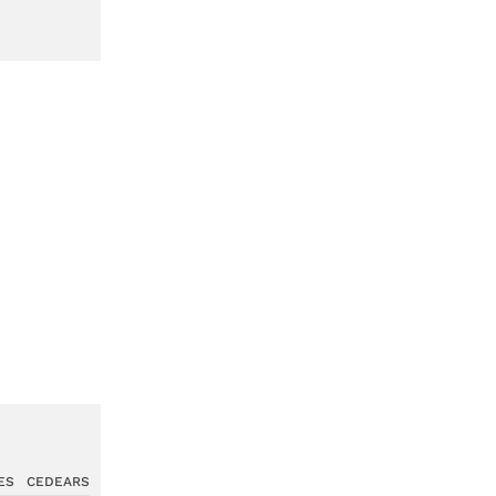
ES
CEDEARS