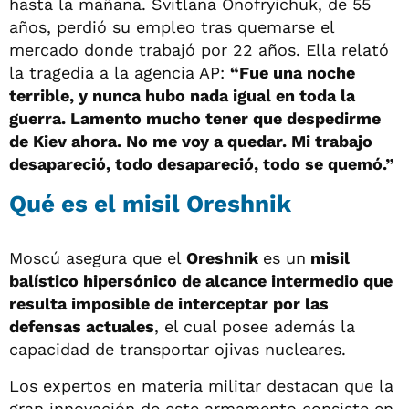
hasta la mañana. Svitlana Onofryichuk, de 55
años, perdió su empleo tras quemarse el
mercado donde trabajó por 22 años. Ella relató
la tragedia a la agencia AP:
“Fue una noche
terrible, y nunca hubo nada igual en toda la
guerra. Lamento mucho tener que despedirme
de Kiev ahora. No me voy a quedar. Mi trabajo
desapareció, todo desapareció, todo se quemó.”
Qué es el misil Oreshnik
Moscú asegura que el
Oreshnik
es un
misil
balístico hipersónico de alcance intermedio que
resulta imposible de interceptar por las
defensas actuales
, el cual posee además la
capacidad de transportar ojivas nucleares.
Los expertos en materia militar destacan que la
gran innovación de este armamento consiste en