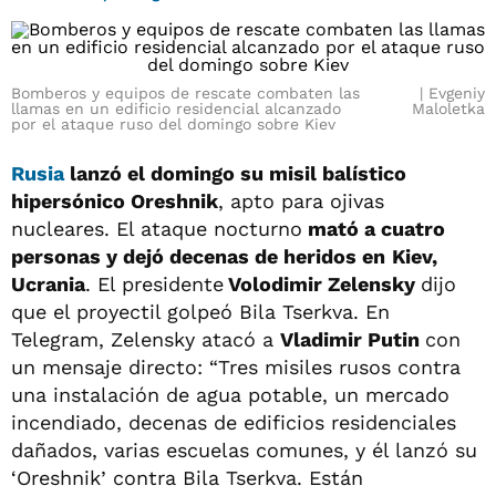
Bomberos y equipos de rescate combaten las
Evgeniy
llamas en un edificio residencial alcanzado
Maloletka
por el ataque ruso del domingo sobre Kiev
Rusia
lanzó el domingo su misil balístico
hipersónico
Oreshnik
, apto para ojivas
nucleares. El ataque nocturno
mató a cuatro
personas y dejó decenas de heridos en
Kiev,
Ucrania
. El presidente
Volodimir Zelensky
dijo
que el proyectil golpeó Bila Tserkva. En
Telegram, Zelensky atacó a
Vladimir Putin
con
un mensaje directo: “Tres misiles rusos contra
una instalación de agua potable, un mercado
incendiado, decenas de edificios residenciales
dañados, varias escuelas comunes, y él lanzó su
‘Oreshnik’ contra Bila Tserkva. Están