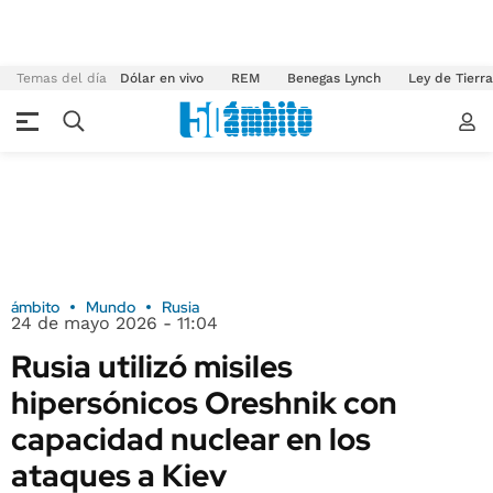
Temas del día
Dólar en vivo
REM
Benegas Lynch
Ley de Tierr
ámbito
Mundo
Rusia
24 de mayo 2026 - 11:04
Rusia utilizó misiles
hipersónicos Oreshnik con
capacidad nuclear en los
ataques a Kiev