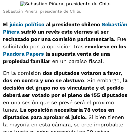
Sebastián Piñera, presidente de Chile.
El
juicio político
al presidente chileno
Sebastián
Piñera
sufrió un revés este viernes al ser
rechazado por una comisión parlamentaria.
Fue
solicitado por la oposición tras
revelarse en los
Pandora Papers
la supuesta venta de una
propiedad familiar
en un paraíso fiscal.
En la comisión
dos diputados votaron a favor,
dos en contra y uno se abstuvo
. Sin embargo, l
a
decisión del grupo no es vinculante y el pedido
deberá ser votado por el pleno de 155 diputados
en una sesión que se prevé será el próximo
lunes.
La oposición necesitaría 78 votos en
diputados para aprobar el juicio.
Si bien tienen
la mayoría en esta cámara, se cree improbable
que luego puedan conseguir los 29 votos