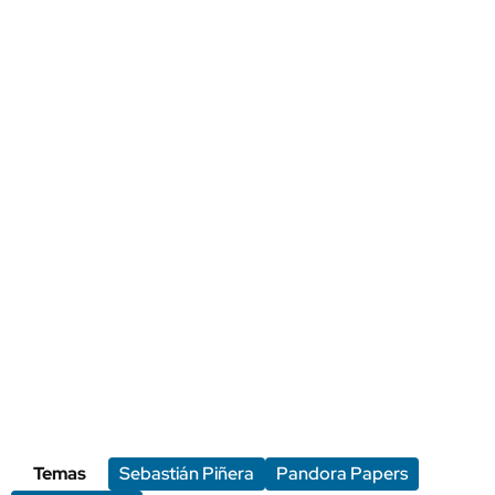
Temas
Sebastián Piñera
Pandora Papers