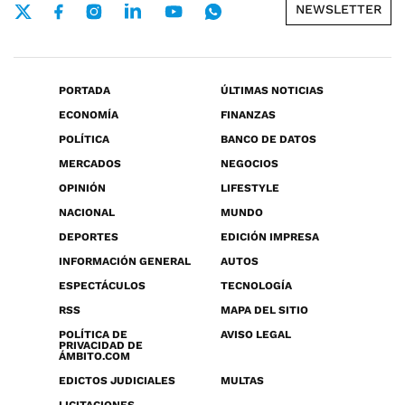
NEWSLETTER
PORTADA
ÚLTIMAS NOTICIAS
ECONOMÍA
FINANZAS
POLÍTICA
BANCO DE DATOS
MERCADOS
NEGOCIOS
OPINIÓN
LIFESTYLE
NACIONAL
MUNDO
DEPORTES
EDICIÓN IMPRESA
INFORMACIÓN GENERAL
AUTOS
ESPECTÁCULOS
TECNOLOGÍA
RSS
MAPA DEL SITIO
POLÍTICA DE
AVISO LEGAL
PRIVACIDAD DE
ÁMBITO.COM
EDICTOS JUDICIALES
MULTAS