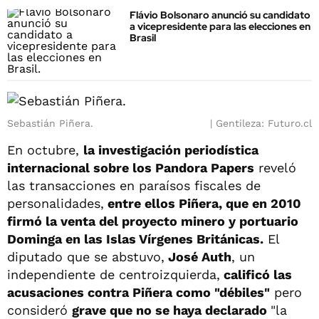
Flávio Bolsonaro anunció su candidato
a vicepresidente para las elecciones en
Brasil
Sebastián Piñera.
Gentileza: Futuro.cl
En octubre,
la investigación periodística
internacional sobre los Pandora Papers
reveló
las transacciones en paraísos fiscales de
personalidades,
entre ellos Piñera, que en 2010
firmó la venta del proyecto minero y portuario
Dominga en las Islas Vírgenes Británicas.
El
diputado que se abstuvo,
José Auth
, un
independiente de centroizquierda,
calificó las
acusaciones contra Piñera como "débiles"
pero
consideró
grave que no se haya declarado
"la