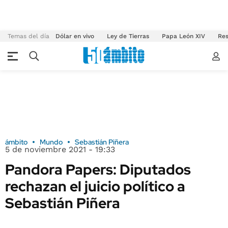
Temas del día
Dólar en vivo
Ley de Tierras
Papa León XIV
Res
ámbito
Mundo
Sebastián Piñera
5 de noviembre 2021 - 19:33
Pandora Papers: Diputados
rechazan el juicio político a
Sebastián Piñera