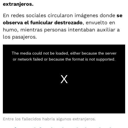
extranjeros.
En redes sociales circularon imágenes donde
se
observa el funicular destrozado
, envuelto en
humo, mientras personas intentaban auxiliar a
los pasajeros.
Entre los fallecidos habría algunos extranjeros.