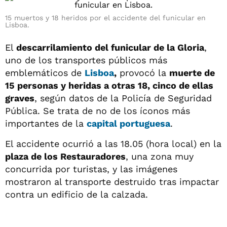
15 muertos y 18 heridos por el accidente del funicular en
Lisboa.
El
descarrilamiento del funicular de la Gloria
,
uno de los transportes públicos más
emblemáticos de
Lisboa
,
provocó la
muerte de
15 personas y heridas a otras 18, cinco de ellas
graves
, según datos de la Policía de Seguridad
Pública. Se trata de no de los íconos más
importantes de la
capital portuguesa
.
El accidente ocurrió a las 18.05 (hora local) en la
plaza de los Restauradores
, una zona muy
concurrida por turistas, y las imágenes
mostraron al transporte destruido tras impactar
contra un edificio de la calzada.