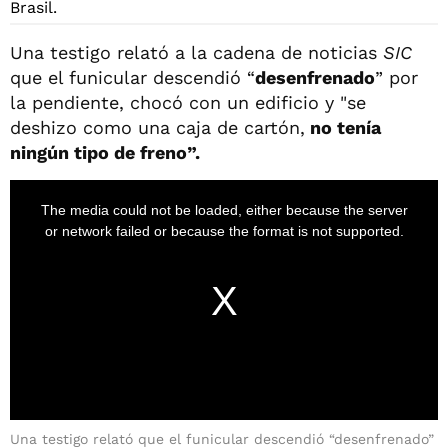
Una testigo relató a la cadena de noticias
SIC
que el funicular descendió “
desenfrenado
” por
la pendiente, chocó con un edificio y "se
deshizo como una caja de cartón,
no tenía
ningún tipo de freno”.
Una testigo relató que el funicular descendió “desenfrenado”