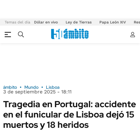
Temas del día
Dólar en vivo
Ley de Tierras
Papa León XIV
Res
ámbito
Mundo
Lisboa
3 de septiembre 2025 - 18:11
Tragedia en Portugal: accidente
en el funicular de Lisboa dejó 15
muertos y 18 heridos