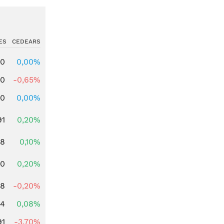
ES
CEDEARS
00
0,00%
00
-0,65%
00
0,00%
91
0,20%
28
0,10%
50
0,20%
88
-0,20%
14
0,08%
91
-3,70%