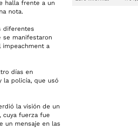
e halla frente a un
na nota.
s diferentes
e se manifestaron
al impeachment a
tro días en
 la policía, que usó
rdió la visión de un
, cuya fuerza fue
de un mensaje en las