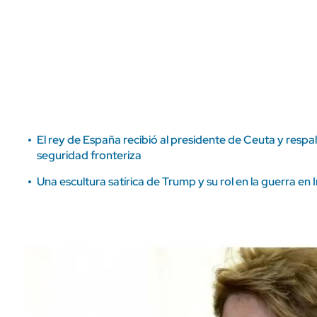
ÁMBITO DEBATE
Municipios
MEDIAKIT AMBITO DEBATE
URUGUAY
El rey de España recibió al presidente de Ceuta y resp
seguridad fronteriza
Una escultura satírica de Trump y su rol en la guerra en I