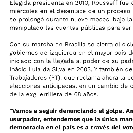
Elegida presidenta en 2010, Rousseff fue 
miércoles en el desenlace de un proces
se prolongó durante nueve meses, bajo la
manipulado las cuentas públicas para ser 
Con su marcha de Brasilia se cierra el cic
gobiernos de izquierda en el mayor país d
iniciado con la llegada al poder de su padr
Inácio Lula da Silva en 2003. Y también de
Trabajadores (PT), que reclama ahora la c
elecciones anticipadas, en un cambio de op
de la exguerrillera de 68 años.
"Vamos a seguir denunciando el golpe. A
usurpador, entendemos que la única mane
democracia en el país es a través del vo