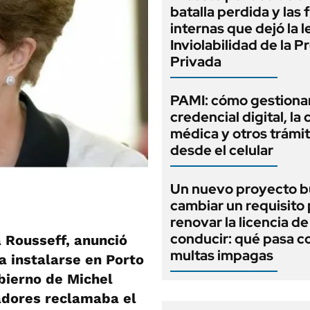
batalla perdida y las 
internas que dejó la l
Inviolabilidad de la 
Privada
PAMI: cómo gestionar
credencial digital, la c
médica y otros trámi
desde el celular
Un nuevo proyecto b
cambiar un requisito
renovar la licencia de
conducir: qué pasa co
a Rousseff, anunció
multas impagas
a instalarse en Porto
bierno de Michel
adores reclamaba el