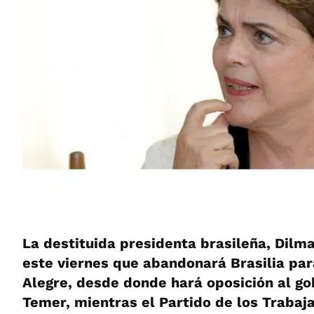
La destituida presidenta brasileña, Dilm
este viernes que abandonará Brasilia par
Alegre, desde donde hará oposición al go
Temer, mientras el Partido de los Trabaj