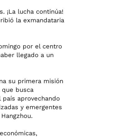
. ¡La lucha continúa!
ribió la exmandataria
omingo por el centro
haber llegado a un
na su primera misión
e que busca
l país aprovechando
lizadas y emergentes
n Hangzhou.
 económicas,