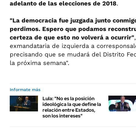
adelanto de las elecciones de 2018
.
"La democracia fue juzgada junto conmi
perdimos. Espero que podamos reconstrui
certeza de que esto no volverá a ocurrir"
exmandataria de izquierda a corresponsale
precisando que se mudará del Distrito Fed
la próxima semana".
Informate más
Lula: "No es la posición
ideológica la que define la
relación entre Estados,
son los intereses"