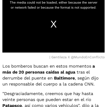
Gentileza X @MundoEnConflicto
Los bomberos buscan en estos momentos
a
más de 20 personas caídas al agua
tras el
derrumbe del puente en
Baltimore
, según dijo
un responsable del cuerpo a la cadena CNN.
"Desgraciadamente, creemos que hay hasta
veinte personas que pueden estar en el río
Patapsco
, así como varios vehículos", dijo a la