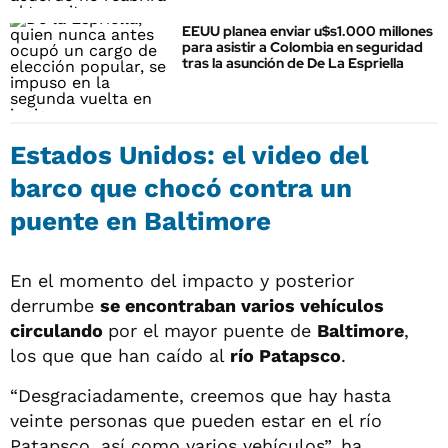
EEUU planea enviar u$s1.000 millones
para asistir a Colombia en seguridad
tras la asunción de De La Espriella
Estados Unidos: el video del
barco que chocó contra un
puente en Baltimore
En el momento del impacto y posterior
derrumbe
se encontraban varios vehículos
circulando
por el mayor puente de
Baltimore
,
los que que han caído al
río Patapsco
.
“Desgraciadamente, creemos que hay hasta
veinte personas que pueden estar en el río
Patapsco, así como varios vehículos”, ha