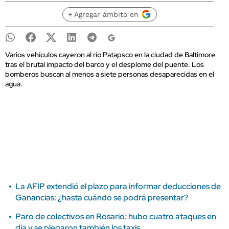
+ Agregar ámbito en
Varios vehículos cayeron al río Patapsco en la ciudad de Baltimore
tras el brutal impacto del barco y el desplome del puente. Los
bomberos buscan al menos a siete personas desaparecidas en el
agua.
La AFIP extendió el plazo para informar deducciones de
Ganancias: ¿hasta cuándo se podrá presentar?
Paro de colectivos en Rosario: hubo cuatro ataques en
día y se plegaron también los taxis