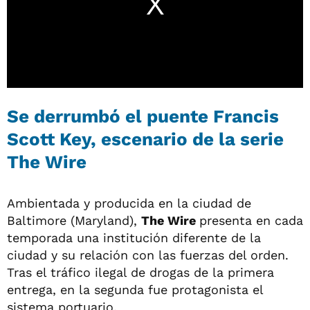
Se derrumbó el puente Francis
Scott Key, escenario de la serie
The Wire
Ambientada y producida en la ciudad de
Baltimore (Maryland),
The Wire
presenta en cada
temporada una institución diferente de la
ciudad y su relación con las fuerzas del orden.
Tras el tráfico ilegal de drogas de la primera
entrega, en la segunda fue protagonista el
sistema portuario.