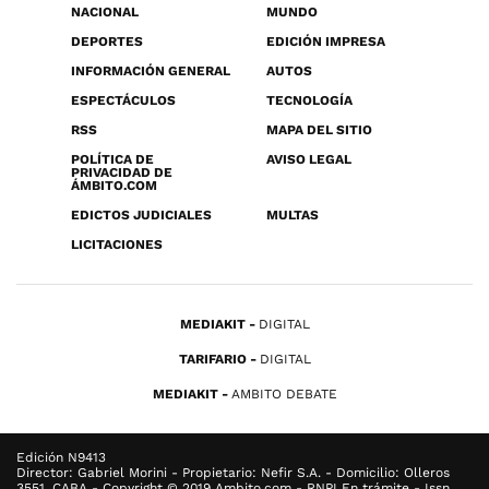
NACIONAL
MUNDO
DEPORTES
EDICIÓN IMPRESA
INFORMACIÓN GENERAL
AUTOS
ESPECTÁCULOS
TECNOLOGÍA
RSS
MAPA DEL SITIO
POLÍTICA DE
AVISO LEGAL
PRIVACIDAD DE
ÁMBITO.COM
EDICTOS JUDICIALES
MULTAS
LICITACIONES
MEDIAKIT
DIGITAL
TARIFARIO
DIGITAL
MEDIAKIT
AMBITO DEBATE
Edición N9413
Director: Gabriel Morini - Propietario: Nefir S.A. - Domicilio: Olleros
3551, CABA - Copyright © 2019 Ambito.com - RNPI En trámite - Issn