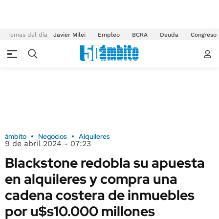
Temas del día
Javier Milei
Empleo
BCRA
Deuda
Congreso
ámbito
Negocios
Alquileres
9 de abril 2024 - 07:23
Blackstone redobla su apuesta
en alquileres y compra una
cadena costera de inmuebles
por u$s10.000 millones