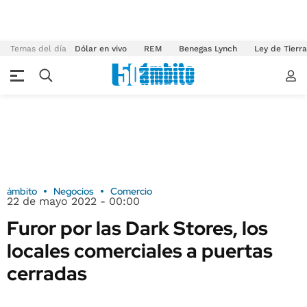
Temas del día
Dólar en vivo
REM
Benegas Lynch
Ley de Tierr
ámbito
Negocios
Comercio
22 de mayo 2022 - 00:00
Furor por las Dark Stores, los
locales comerciales a puertas
cerradas