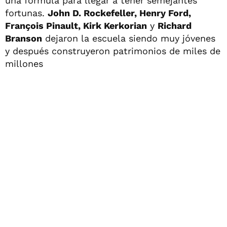
una fórmula para llegar a tener semejantes
fortunas.
John D. Rockefeller, Henry Ford,
François Pinault, Kirk Kerkorian
y
Richard
Branson
dejaron la escuela siendo muy jóvenes
y después construyeron patrimonios de miles de
millones