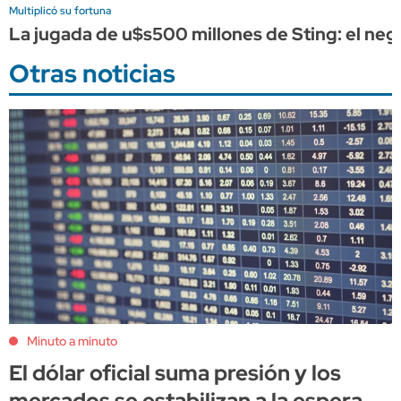
Multiplicó su fortuna
La jugada de u$s500 millones de Sting: el nego
Otras noticias
Minuto a minuto
El dólar oficial suma presión y los
mercados se estabilizan a la espera