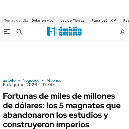
Temas del día
Dólar en vivo
Ley de Tierras
Papa León XIV
Res
ámbito
Negocios
Millones
5 de junio 2026 - 17:00
Fortunas de miles de millones
de dólares: los 5 magnates que
abandonaron los estudios y
construyeron imperios