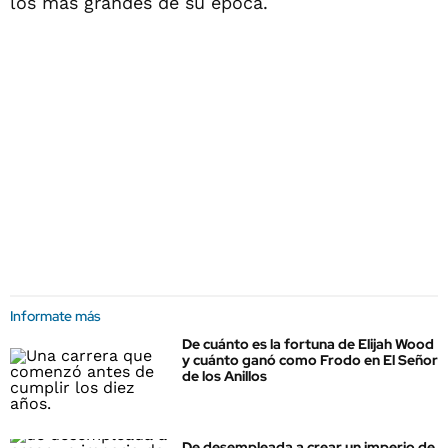
los más grandes de su época.
Informate más
De cuánto es la fortuna de Elijah Wood
y cuánto ganó como Frodo en El Señor
de los Anillos
De desempleada a crear un imperio de