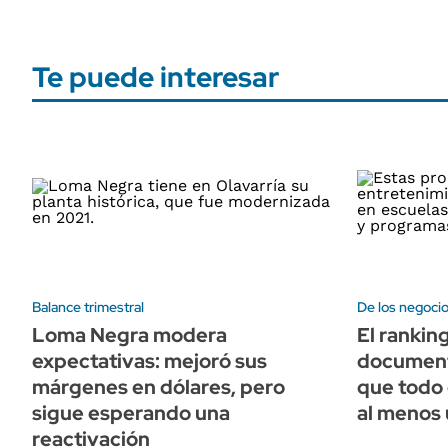
Te puede interesar
Balance trimestral
De los negocios
Loma Negra modera
El rankin
expectativas: mejoró sus
document
márgenes en dólares, pero
que todo 
sigue esperando una
al menos 
reactivación