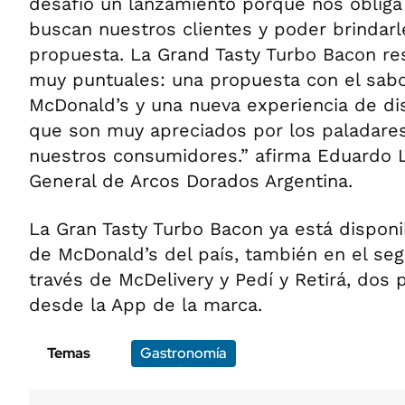
desafío un lanzamiento porque nos obliga 
buscan nuestros clientes y poder brindar
propuesta. La Grand Tasty Turbo Bacon re
muy puntuales: una propuesta con el sabo
McDonald’s y una nueva experiencia de dis
que son muy apreciados por los paladare
nuestros consumidores.” afirma Eduardo L
General de Arcos Dorados Argentina.
La Gran Tasty Turbo Bacon ya está disponi
de McDonald’s del país, también en el se
través de McDelivery y Pedí y Retirá, dos 
desde la App de la marca.
Temas
Gastronomía