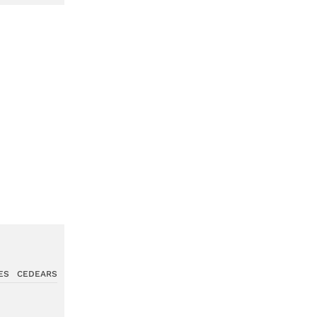
ES
CEDEARS