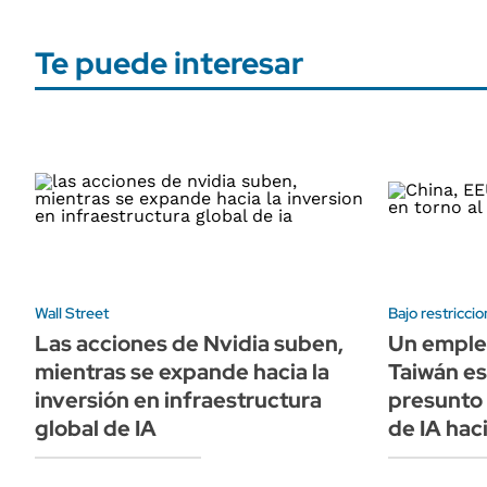
Te puede interesar
Wall Street
Bajo restricci
Las acciones de Nvidia suben,
Un emple
mientras se expande hacia la
Taiwán es
inversión en infraestructura
presunto
global de IA
de IA hac