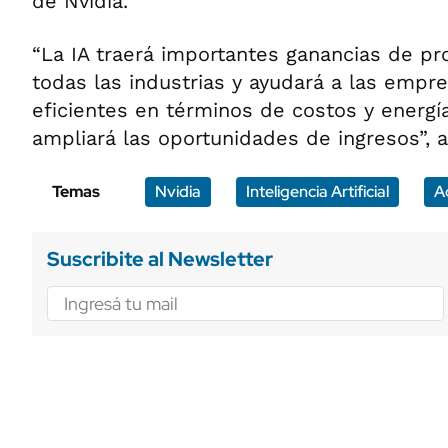
de Nvidia.
“La IA traerá importantes ganancias de pr
todas las industrias y ayudará a las empr
eficientes en términos de costos y energí
ampliará las oportunidades de ingresos”, a
Temas
Nvidia
Inteligencia Artificial
A
Suscribite al Newsletter