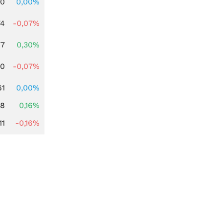
00
0,00%
74
-0,07%
77
0,30%
50
-0,07%
61
0,00%
88
0,16%
11
-0,16%