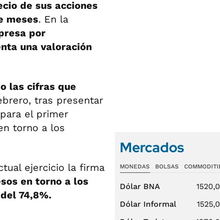
ecio de sus acciones
ce meses
. En la
presa por
enta una valoración
o las cifras que
ebrero, tras presentar
 para el primer
en torno a los
Mercados
tual ejercicio la firma
MONEDAS
BOLSAS
COMMODITI
sos en torno a los
Dólar BNA
1520,
del 74,8%.
Dólar Informal
1525,