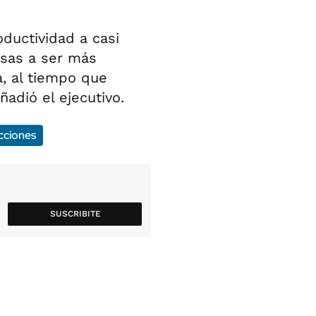
oductividad a casi
esas a ser más
a, al tiempo que
ñadió el ejecutivo.
cciones
SUSCRIBITE