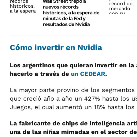
Wall Street trepó a
nuevos récords
históricos, a la espera de
minutas de la Fed y
resultados de Nvidia
Cómo invertir en Nvidia
Los argentinos que quieran invertir en la
hacerlo a través de
un CEDEAR
.
La mayor parte provino de los segmentos
que creció año a año un 427% hasta los u
Juegos, el cual aumentó un 18% hasta los 
La fabricante de chips de inteligencia art
una de las niñas mimadas en el sector de