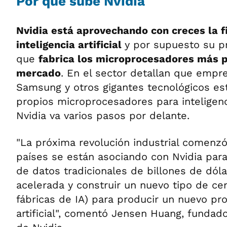
Por qué sube Nvidia
Nvidia está aprovechando con creces la f
inteligencia artificial
y por supuesto su pr
que
fabrica los microprocesadores más 
mercado
. En el sector detallan que empr
Samsung y otros gigantes tecnológicos es
propios microprocesadores para inteligencia
Nvidia va varios pasos por delante.
"La próxima revolución industrial comenzó
países se están asociando con Nvidia par
de datos tradicionales de billones de dól
acelerada y construir un nuevo tipo de ce
fábricas de IA) para producir un nuevo pro
artificial", comentó Jensen Huang, fundado