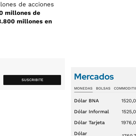
llones de acciones
0 millones de
.800 millones en
Mercados
SUSCRIBITE
MONEDAS
BOLSAS
COMMODITI
Dólar BNA
1520,
Dólar Informal
1525,
Dólar Tarjeta
1976,
Dólar
1760,