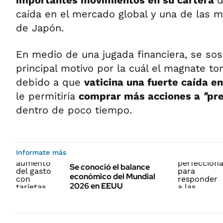
importantes movimientos en su cartera
d
caída en el mercado global y una de las ma
de Japón.
En medio de una jugada financiera, se so
principal motivo por la cuál el magnate t
debido a que
vaticina una fuerte caída e
le permitiría
comprar más acciones a
"
pr
dentro de poco tiempo.
Informate más
Se conoció el balance
económico del Mundial
2026 en EEUU