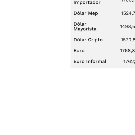
Importador
Dólar Mep
1524,
Dólar
1498,
Mayorista
Dólar Cripto
1570,
Euro
1768,
Euro Informal
1762,