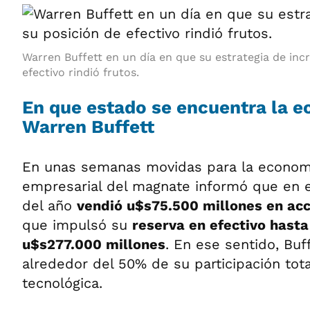
Warren Buffett en un día en que su estrategia de inc
efectivo rindió frutos.
En que estado se encuentra la 
Warren Buffett
En unas semanas movidas para la economí
empresarial del magnate informó que en e
del año
vendió u$s75.500 millones en ac
que impulsó su
reserva en efectivo hasta
u$s277.000 millones
. En ese sentido, Buf
alrededor del 50% de su participación tot
tecnológica.