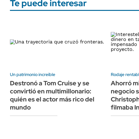
Te puede interesar
Un patrimonio increíble
Rodaje rentab
Destronó a Tom Cruise y se
Ahorró mi
convirtió en multimillonario:
negocio 
quién es el actor más rico del
Christoph
mundo
filmaba In