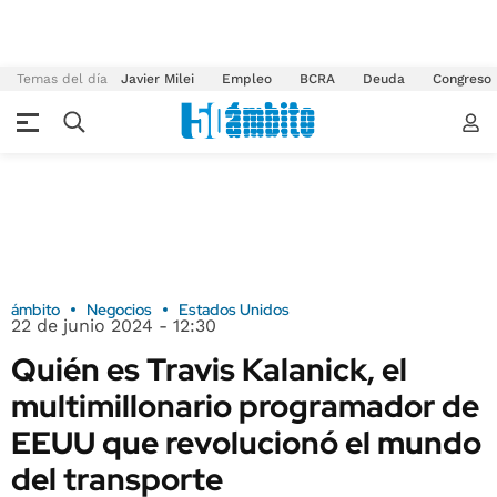
Temas del día
Javier Milei
Empleo
BCRA
Deuda
Congreso
ámbito
Negocios
Estados Unidos
22 de junio 2024 - 12:30
Quién es Travis Kalanick, el
multimillonario programador de
EEUU que revolucionó el mundo
del transporte