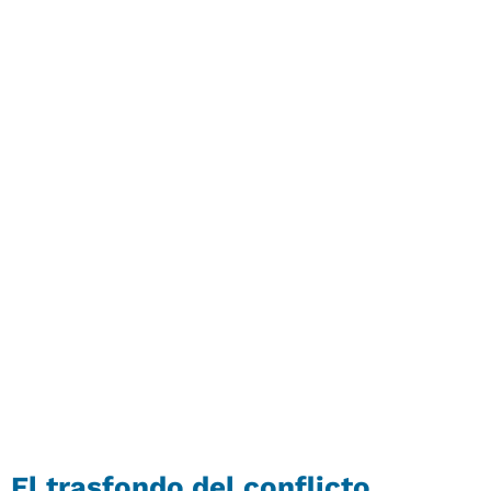
El trasfondo del conflicto