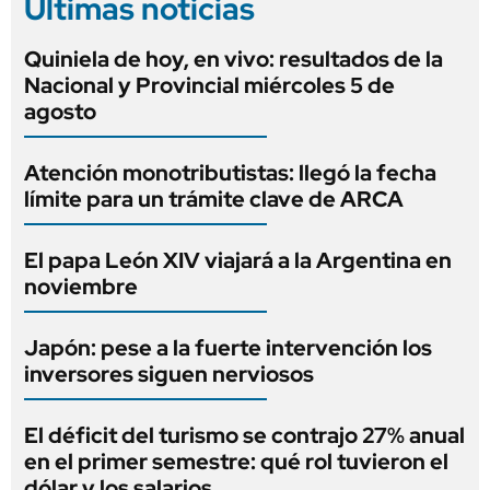
Últimas noticias
Quiniela de hoy, en vivo: resultados de la
Nacional y Provincial miércoles 5 de
agosto
Atención monotributistas: llegó la fecha
límite para un trámite clave de ARCA
El papa León XIV viajará a la Argentina en
noviembre
Japón: pese a la fuerte intervención los
inversores siguen nerviosos
El déficit del turismo se contrajo 27% anual
en el primer semestre: qué rol tuvieron el
dólar y los salarios