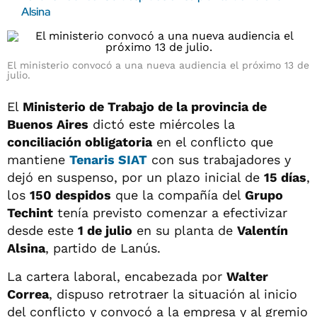
Alsina
El ministerio convocó a una nueva audiencia el próximo 13 de
julio.
El
Ministerio de Trabajo de la provincia de
Buenos Aires
dictó este miércoles la
conciliación obligatoria
en el conflicto que
mantiene
Tenaris SIAT
con sus trabajadores y
dejó en suspenso, por un plazo inicial de
15 días
,
los
150 despidos
que la compañía del
Grupo
Techint
tenía previsto comenzar a efectivizar
desde este
1 de julio
en su planta de
Valentín
Alsina
, partido de Lanús.
La cartera laboral, encabezada por
Walter
Correa
, dispuso retrotraer la situación al inicio
del conflicto y convocó a la empresa y al gremio