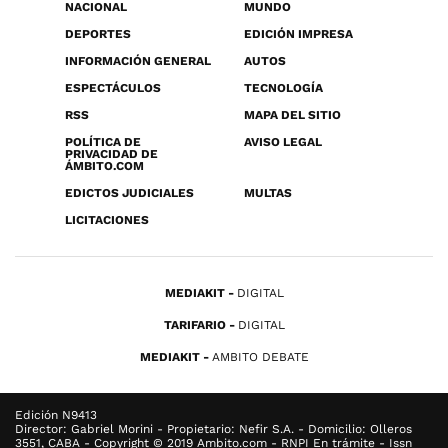
NACIONAL
MUNDO
DEPORTES
EDICIÓN IMPRESA
INFORMACIÓN GENERAL
AUTOS
ESPECTÁCULOS
TECNOLOGÍA
RSS
MAPA DEL SITIO
POLÍTICA DE
AVISO LEGAL
PRIVACIDAD DE
ÁMBITO.COM
EDICTOS JUDICIALES
MULTAS
LICITACIONES
MEDIAKIT
DIGITAL
TARIFARIO
DIGITAL
MEDIAKIT
AMBITO DEBATE
Edición N9413
Director: Gabriel Morini - Propietario: Nefir S.A. - Domicilio: Olleros
3551, CABA - Copyright © 2019 Ambito.com - RNPI En trámite - Issn