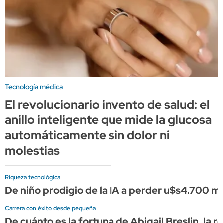
Tecnología médica
El revolucionario invento de salud: el
anillo inteligente que mide la glucosa
automáticamente sin dolor ni
molestias
Riqueza tecnológica
De niño prodigio de la IA a perder u$s4.700 
Carrera con éxito desde pequeña
De cuánto es la fortuna de Abigail Breslin, la