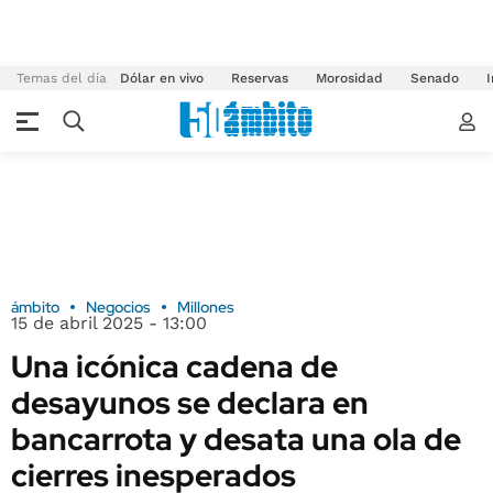
Temas del día
Dólar en vivo
Reservas
Morosidad
Senado
I
ámbito
Negocios
Millones
15 de abril 2025 - 13:00
Una icónica cadena de
desayunos se declara en
bancarrota y desata una ola de
cierres inesperados