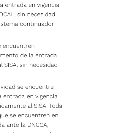
a entrada en vigencia
IOCAL, sin necesidad
sistema continuador
se encuentren
omento de la entrada
l SISA, sin necesidad
ividad se encuentre
 entrada en vigencia
icamente al SISA. Toda
que se encuentren en
ada ante la DNCCA,