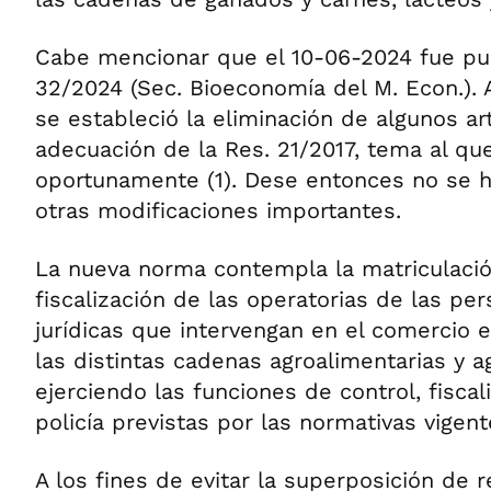
Cabe mencionar que el 10-06-2024 fue pub
32/2024 (Sec. Bioeconomía del M. Econ.). 
se estableció la eliminación de algunos art
adecuación de la Res. 21/2017, tema al qu
oportunamente (1). Dese entonces no se 
otras modificaciones importantes.
La nueva norma contempla la matriculación
fiscalización de las operatorias de las p
jurídicas que intervengan en el comercio e
las distintas cadenas agroalimentarias y ag
ejerciendo las funciones de control, fisca
policía previstas por las normativas vigent
A los fines de evitar la superposición de r