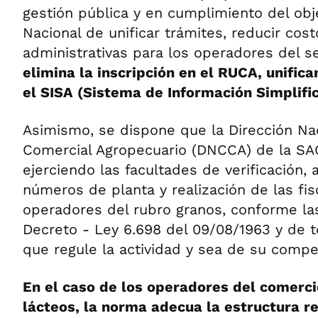
gestión pública y en cumplimiento del obj
Nacional de unificar trámites, reducir cost
administrativas para los operadores del s
elimina la inscripción en el RUCA, unific
el SISA (Sistema de Información Simplific
Asimismo, se dispone que la Dirección Na
Comercial Agropecuario (DNCCA) de la SAG
ejerciendo las facultades de verificación, 
números de planta y realización de las fis
operadores del rubro granos, conforme las
Decreto - Ley 6.698 del 09/08/1963 y de t
que regule la actividad y sea de su compe
En el caso de los operadores del comerci
lácteos, la norma adecua la estructura re