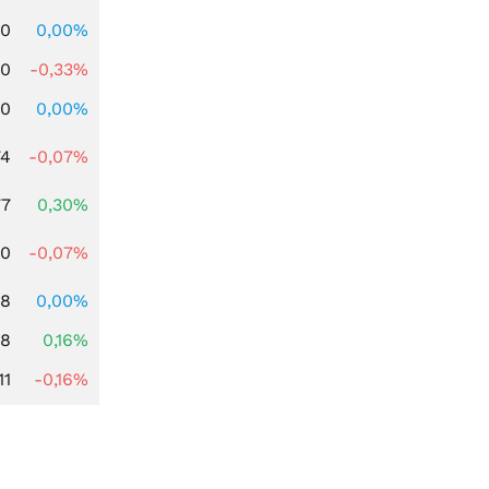
00
0,00%
00
-0,33%
00
0,00%
74
-0,07%
77
0,30%
50
-0,07%
08
0,00%
88
0,16%
11
-0,16%