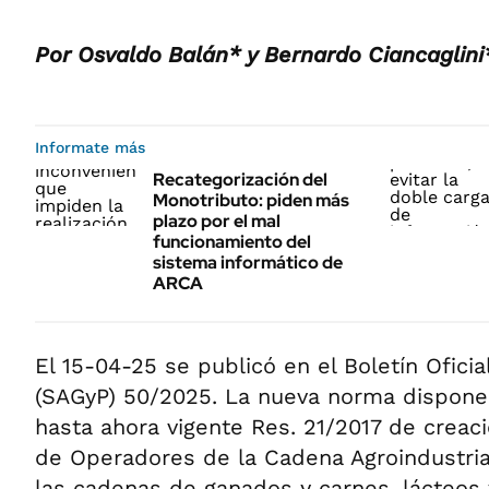
Por Osvaldo Balán* y Bernardo Ciancaglini
Informate más
Recategorización del
Monotributo: piden más
plazo por el mal
funcionamiento del
sistema informático de
ARCA
El 15-04-25 se publicó en el Boletín Oficia
(SAGyP) 50/2025. La nueva norma dispone 
hasta ahora vigente Res. 21/2017 de creaci
de Operadores de la Cadena Agroindustria
las cadenas de ganados y carnes, lácteos 