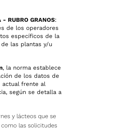
SA - RUBRO GRANOS
:
des de los operadores
itos específicos de la
 de las plantas y/u
n
, la norma establece
ación de los datos de
 actual frente al
a, según se detalla a
rnes y lácteos que se
 como las solicitudes