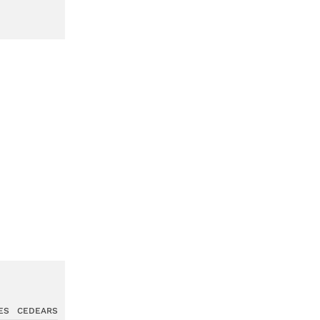
ES
CEDEARS