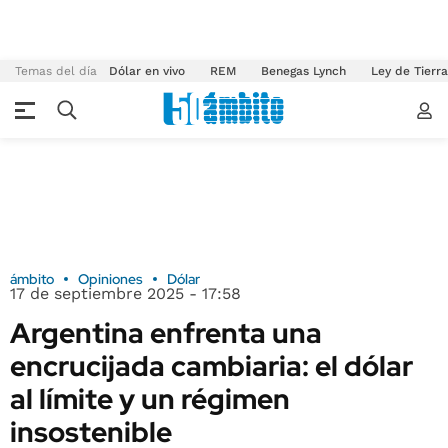
Temas del día
Dólar en vivo
REM
Benegas Lynch
Ley de Tierr
ámbito
Opiniones
Dólar
17 de septiembre 2025 - 17:58
Argentina enfrenta una
encrucijada cambiaria: el dólar
al límite y un régimen
insostenible