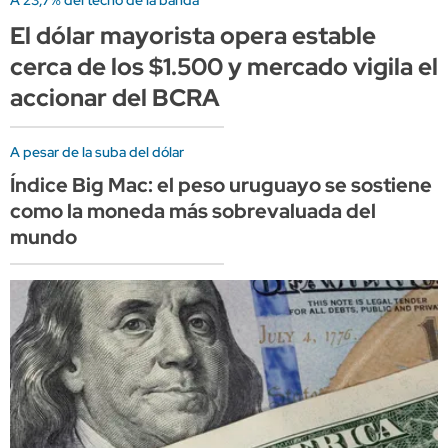
A 23,7% del techo de la banda
El dólar mayorista opera estable
cerca de los $1.500 y mercado vigila el
accionar del BCRA
A pesar de la suba del dólar
Índice Big Mac: el peso uruguayo se sostiene
como la moneda más sobrevaluada del
mundo