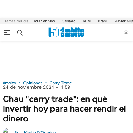
Temas del día
Dólar en vivo
Senado
REM
Brasil
Javier Mil
ámbito
Opiniones
Carry Trade
24 de noviembre 2024 - 11:59
Chau "carry trade": en qué
invertir hoy para hacer rendir el
dinero
Martín D'Odorico
Por