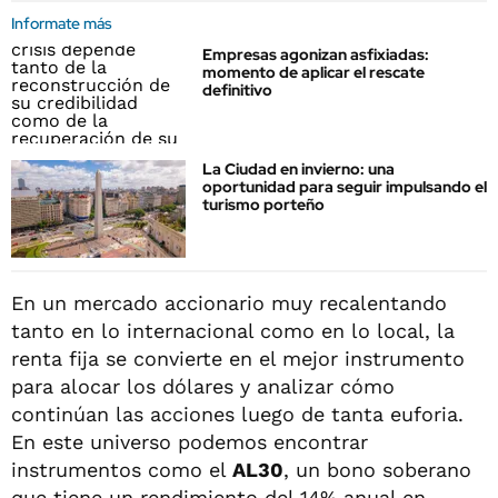
Informate más
Empresas agonizan asfixiadas:
momento de aplicar el rescate
definitivo
La Ciudad en invierno: una
oportunidad para seguir impulsando el
turismo porteño
En un mercado accionario muy recalentando
tanto en lo internacional como en lo local, la
renta fija se convierte en el mejor instrumento
para alocar los dólares y analizar cómo
continúan las acciones luego de tanta euforia.
En este universo podemos encontrar
instrumentos como el
AL30
, un bono soberano
que tiene un rendimiento del 14% anual en