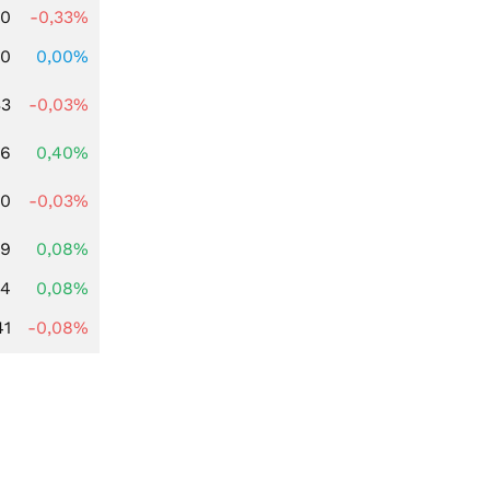
00
-0,33%
00
0,00%
33
-0,03%
66
0,40%
00
-0,03%
99
0,08%
14
0,08%
41
-0,08%