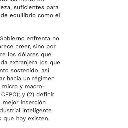
ueza, suficientes para
 de equilibrio como el
 Gobierno enfrenta no
rece creer, sino por
re los dólares que
eda extranjera los que
nto sostenido, así
ar hacia un régimen
s micro y macro-
CEPO); y (2) definir
 mejor inserción
dustrial inteligente
 que hoy existen.