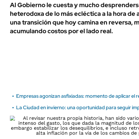
ÁMBITO DEBATE
Al Gobierno le cuesta y mucho desprenders
Municipios
heterodoxa de lo más ecléctica a la hora de 
MEDIAKIT AMBITO DEBATE
URUGUAY
una transición que hoy camina en reversa, m
acumulando costos por el lado real.
Empresas agonizan asfixiadas: momento de aplicar el re
La Ciudad en invierno: una oportunidad para seguir im