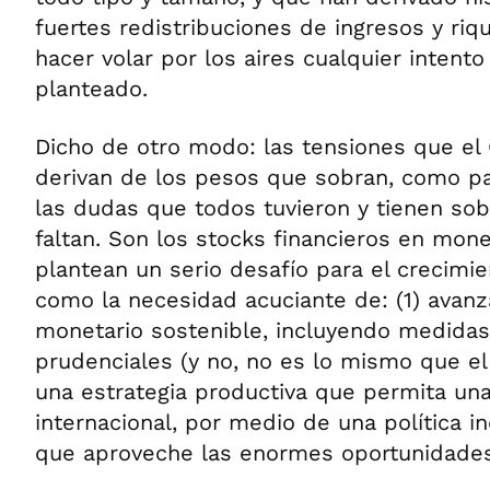
fuertes redistribuciones de ingresos y riq
hacer volar por los aires cualquier intento
planteado.
Dicho de otro modo: las tensiones que el
derivan de los pesos que sobran, como pa
las dudas que todos tuvieron y tienen sob
faltan. Son los stocks financieros en mon
plantean un serio desafío para el crecimie
como la necesidad acuciante de: (1) avanz
monetario sostenible, incluyendo medida
prudenciales (y no, no es lo mismo que el 
una estrategia productiva que permita una
internacional, por medio de una política in
que aproveche las enormes oportunidades