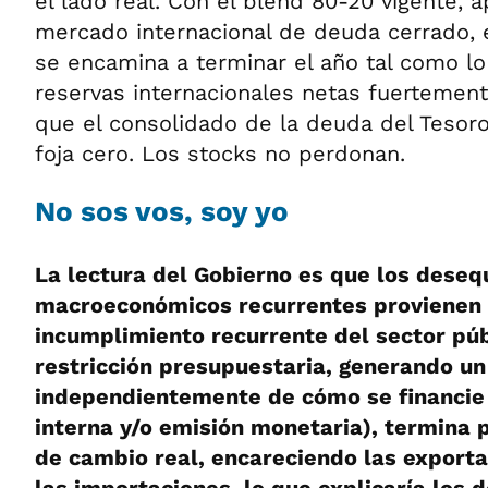
el lado real. Con el blend 80-20 vigente, a
mercado internacional de deuda cerrado, 
se encamina a terminar el año tal como l
reservas internacionales netas fuertement
que el consolidado de la deuda del Tesoro
foja cero. Los stocks no perdonan.
No sos vos, soy yo
La lectura del Gobierno es que los desequ
macroeconómicos recurrentes provienen
incumplimiento recurrente del sector púb
restricción presupuestaria, generando un 
independientemente de cómo se financie
interna y/o emisión monetaria), termina p
de cambio real, encareciendo las export