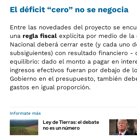
El déficit “cero” no se negocia
Entre las novedades del proyecto se encu
una
regla fiscal
explícita por medio de la 
Nacional deberá cerrar este (y cada uno de
subsiguientes) con resultado financiero -
equilibrio: dado el monto a pagar en inter
ingresos efectivos fueran por debajo de l
Gobierno en el presupuesto, también debe
gastos en igual proporción.
Informate más
Ley de Tierras: el debate
no es un número