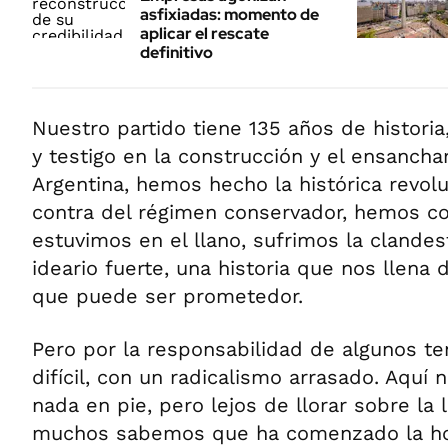
asfixiadas: momento de
aplicar el rescate
definitivo
Nuestro partido tiene 135 años de historia
y testigo en la construcción y el ensanch
Argentina, hemos hecho la histórica revol
contra del régimen conservador, hemos co
estuvimos en el llano, sufrimos la clande
ideario fuerte, una historia que nos llena 
que puede ser prometedor.
Pero por la responsabilidad de algunos 
difícil, con un radicalismo arrasado. Aquí 
nada en pie, pero lejos de llorar sobre l
muchos sabemos que ha comenzado la ho