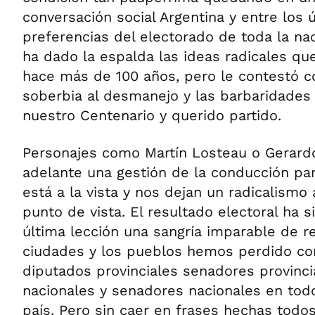
conversación social Argentina y entre los 
preferencias del electorado de toda la nac
ha dado la espalda las ideas radicales que
hace más de 100 años, pero le contestó co
soberbia al desmanejo y las barbaridades 
nuestro Centenario y querido partido.
Personajes como Martín Losteau o Gerard
adelante una gestión de la conducción par
está a la vista y nos dejan un radicalism
punto de vista. El resultado electoral ha 
última lección una sangría imparable de r
ciudades y los pueblos hemos perdido co
diputados provinciales senadores provinci
nacionales y senadores nacionales en todos
país. Pero sin caer en frases hechas tod