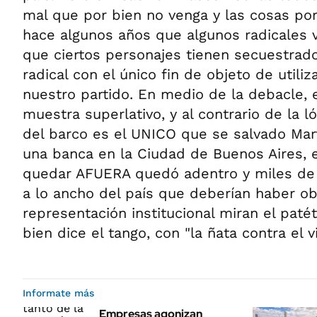
mal que por bien no venga y las cosas po
hace algunos años que algunos radicales 
que ciertos personajes tienen secuestrado 
radical con el único fin de objeto de utili
nuestro partido. En medio de la debacle, 
muestra superlativo, y al contrario de la ló
del barco es el UNICO que se salvado Mar
una banca en la Ciudad de Buenos Aires, 
quedar AFUERA quedó adentro y miles de r
a lo ancho del país que deberían haber o
representación institucional miran el pat
bien dice el tango, con "la ñata contra el vi
Informate más
Empresas agonizan