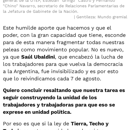
general de la UTEP, Esteban "Gringo" Castro y Fernando
"Chino" Navarro, secretario de Relaciones Parlamentarias de
la Jefatura de Gabinete de la Nación.
Gentileza: Mundo gremial
Este humilde aporte que hacemos y que el
poder, con la gran capacidad que tiene, esconde
para de esta manera fragmentar todas nuestras
peleas como movimiento popular. No es nuevo,
ya que
Saúl Ubaldini
, que encabezó la lucha de
los trabajadores para que vuelva la democracia
a la Argentina, fue invisibilizado y es por esto
que lo reivindicamos cada 7 de agosto.
Quiero concluir resaltando que nuestra tarea es
seguir construyendo la unidad de los
trabajadores y trabajadoras para que eso se
exprese en unidad política.
Por eso es que si la ley de
Tierra, Techo y