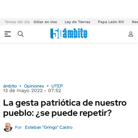
Temas del día
Dólar en vivo
Ley de Tierras
Papa León XIV
Res
ámbito
Opiniones
UTEP
13 de mayo 2022 - 07:52
La gesta patriótica de nuestro
pueblo: ¿se puede repetir?
Esteban "Gringo" Castro
Por