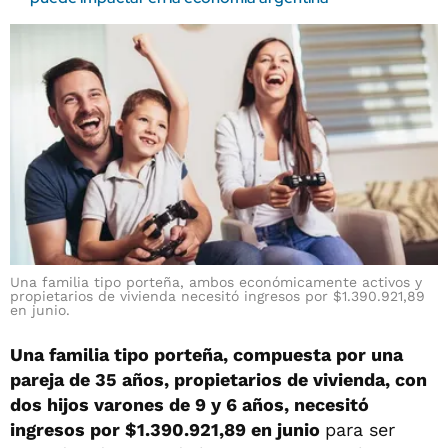
Una familia tipo porteña, ambos económicamente activos y
propietarios de vivienda necesitó ingresos por $1.390.921,89
en junio.
Una familia tipo porteña, compuesta por una
pareja de 35 años, propietarios de vivienda, con
dos hijos varones de 9 y 6 años, necesitó
ingresos por $1.390.921,89 en junio
para ser