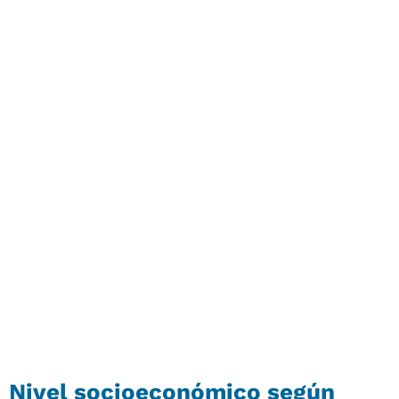
Nivel socioeconómico según