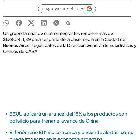
+ Agregar ámbito en
Un grupo familiar de cuatro integrantes requiere más de
$1.390.921,89 para ser parte de la clase media en la Ciudad de
Buenos Aires, según datos de la Dirección General de Estadísticas y
Censos de CABA.
EEUU aplicará un arancel del 15% a los productos con
polisilicio para frenar el avance de China
El fenómeno El Niño se acerca y enciende alertas: cómo
puede impactar en la economía argentina