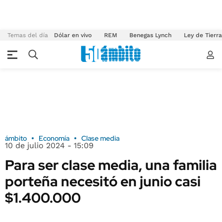
Temas del día
Dólar en vivo
REM
Benegas Lynch
Ley de Tierr
ámbito
Economía
Clase media
10 de julio 2024 - 15:09
Para ser clase media, una familia
porteña necesitó en junio casi
$1.400.000