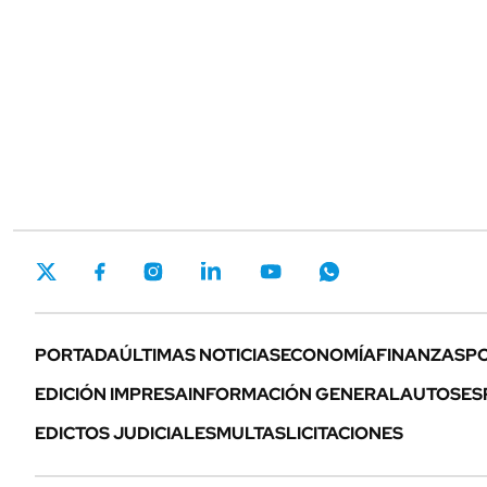
PORTADA
ÚLTIMAS NOTICIAS
ECONOMÍA
FINANZAS
PO
EDICIÓN IMPRESA
INFORMACIÓN GENERAL
AUTOS
ES
EDICTOS JUDICIALES
MULTAS
LICITACIONES