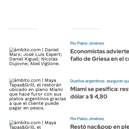
Por Pablo Jiménez
Economistas advierte
fallo de Griesa en el 
Dueños argentinos: aseguran qu
Miami se pesifica: re
dólar a $ 4,80
Por Pablo Jiménez
Restó nac&pop en ple