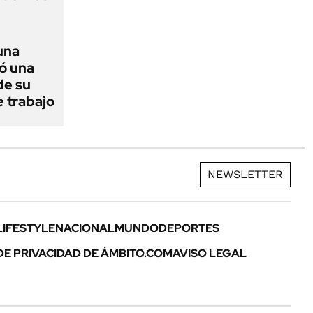
una
mó una
de su
e trabajo
NEWSLETTER
LIFESTYLE
NACIONAL
MUNDO
DEPORTES
DE PRIVACIDAD DE ÁMBITO.COM
AVISO LEGAL