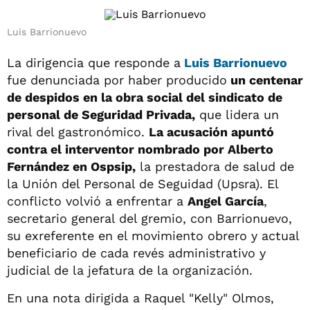
Luis Barrionuevo
La dirigencia que responde a
Luis Barrionuevo
fue denunciada por haber producido
un centenar
de despidos en la obra social del sindicato de
personal de Seguridad Privada,
que lidera un
rival del gastronómico.
La acusación apuntó
contra el interventor nombrado por Alberto
Fernández en Ospsip,
la prestadora de salud de
la Unión del Personal de Seguidad (Upsra). El
conflicto volvió a enfrentar a
Angel García
,
secretario general del gremio, con Barrionuevo,
su exreferente en el movimiento obrero y actual
beneficiario de cada revés administrativo y
judicial de la jefatura de la organización.
En una nota dirigida a Raquel "Kelly" Olmos,