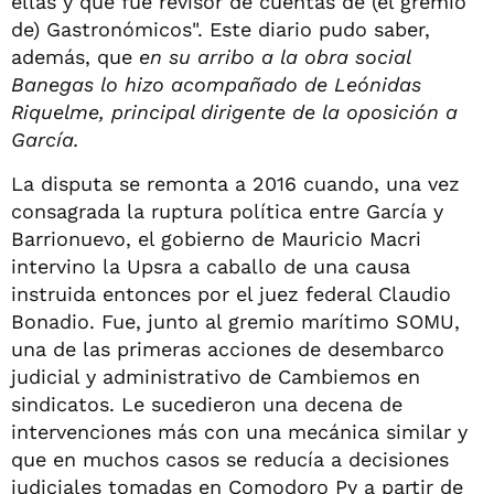
ellas y que fue revisor de cuentas de (el gremio
de) Gastronómicos". Este diario pudo saber,
además, que
en su arribo a la obra social
Banegas lo hizo acompañado de Leónidas
Riquelme, principal dirigente de la oposición a
García.
La disputa se remonta a 2016 cuando, una vez
consagrada la ruptura política entre García y
Barrionuevo, el gobierno de Mauricio Macri
intervino la Upsra a caballo de una causa
instruida entonces por el juez federal Claudio
Bonadio. Fue, junto al gremio marítimo SOMU,
una de las primeras acciones de desembarco
judicial y administrativo de Cambiemos en
sindicatos. Le sucedieron una decena de
intervenciones más con una mecánica similar y
que en muchos casos se reducía a decisiones
judiciales tomadas en Comodoro Py a partir de