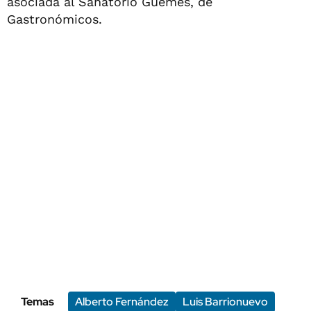
asociada al Sanatorio Güemes, de
Gastronómicos.
Temas
Alberto Fernández
Luis Barrionuevo