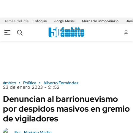
Temas del día
Enfoque
Jorge Messi
Mercado inmobiliario
Javi
ámbito
Política
Alberto Fernández
23 de enero 2023 - 21:52
Denuncian al barrionuevismo
por despidos masivos en gremio
de vigiladores
Mariano Martín
Por