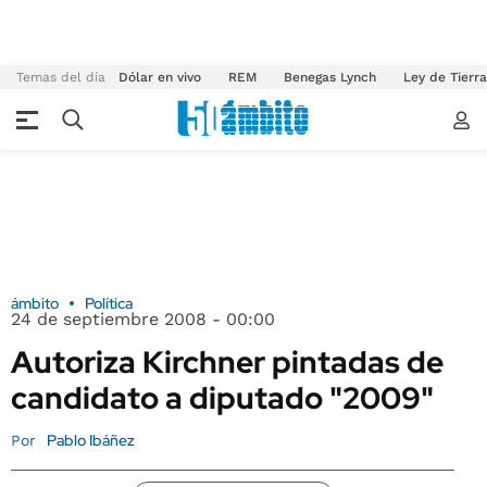
Temas del día
Dólar en vivo
REM
Benegas Lynch
Ley de Tierr
ámbito
Política
24 de septiembre 2008 - 00:00
Autoriza Kirchner pintadas de
candidato a diputado "2009"
Pablo Ibáñez
Por