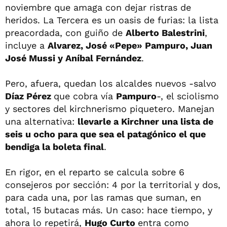
noviembre que amaga con dejar ristras de
heridos. La Tercera es un oasis de furias: la lista
preacordada, con guiño de
Alberto Balestrini
,
incluye a
Alvarez, José «Pepe» Pampuro, Juan
José Mussi y Aníbal Fernández
.
Pero, afuera, quedan los alcaldes nuevos -salvo
Díaz Pérez
que cobra vía
Pampuro
-, el sciolismo
y sectores del kirchnerismo piquetero. Manejan
una alternativa:
llevarle a Kirchner una lista de
seis u ocho para que sea el patagónico el que
bendiga la boleta final
.
En rigor, en el reparto se calcula sobre 6
consejeros por sección: 4 por la territorial y dos,
para cada una, por las ramas que suman, en
total, 15 butacas más. Un caso: hace tiempo, y
ahora lo repetirá,
Hugo Curto
entra como