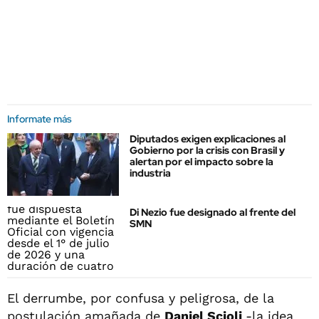
Informate más
Diputados exigen explicaciones al
Gobierno por la crisis con Brasil y
alertan por el impacto sobre la
industria
Di Nezio fue designado al frente del
SMN
El derrumbe, por confusa y peligrosa, de la
postulación amañada de
Daniel Scioli
-la idea