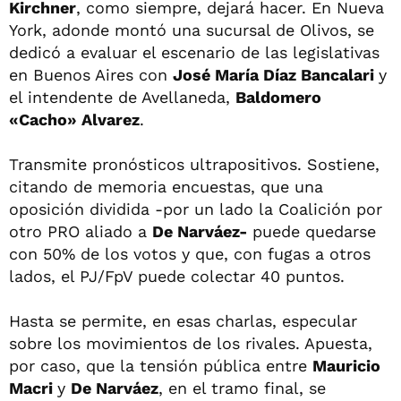
Kirchner
, como siempre, dejará hacer. En Nueva
York, adonde montó una sucursal de Olivos, se
dedicó a evaluar el escenario de las legislativas
en Buenos Aires con
José María Díaz Bancalari
y
el intendente de Avellaneda,
Baldomero
«Cacho» Alvarez
.
Transmite pronósticos ultrapositivos. Sostiene,
citando de memoria encuestas, que una
oposición dividida -por un lado la Coalición por
otro PRO aliado a
De Narváez-
puede quedarse
con 50% de los votos y que, con fugas a otros
lados, el PJ/FpV puede colectar 40 puntos.
Hasta se permite, en esas charlas, especular
sobre los movimientos de los rivales. Apuesta,
por caso, que la tensión pública entre
Mauricio
Macri
y
De Narváez
, en el tramo final, se