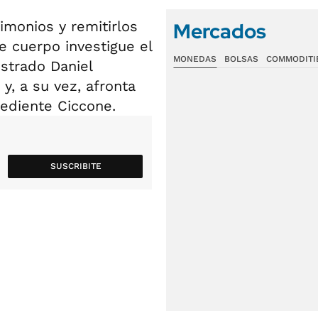
imonios y remitirlos
Mercados
e cuerpo investigue el
MONEDAS
BOLSAS
COMMODITI
strado Daniel
y, a su vez, afronta
pediente Ciccone.
SUSCRIBITE