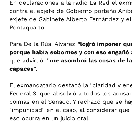
En declaraciones a la radio La Red el ex
contra el exjefe de Gobierno porteño Aníba
exjefe de Gabinete Alberto Fernández y el
Pontaquarto.
Para De la Rúa, Alvarez
"logró imponer qu
porque había sobornos y con eso engañó a
que advirtió:
"me asombró las cosas de la
capaces".
El exmandatario destacó la "claridad y ener
Federal 3, que absolvió a todos los acusa
coimas en el Senado. Y rechazó que se ha
"impunidad" en el caso, al considerar que
eso ocurra en un juicio oral.