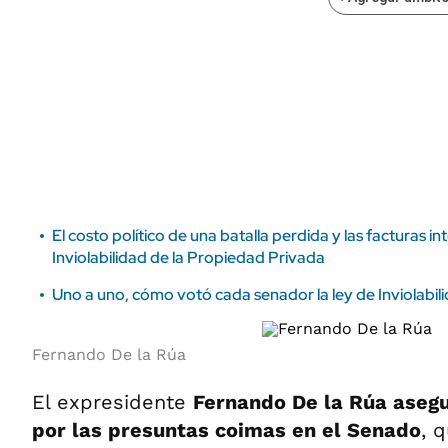
ÁMBITO DEBATE
Municipios
MEDIAKIT AMBITO DEBATE
URUGUAY
El costo político de una batalla perdida y las facturas in
Inviolabilidad de la Propiedad Privada
Uno a uno, cómo votó cada senador la ley de Inviolabil
Fernando De la Rúa
El expresidente
Fernando De la Rúa asegu
por las presuntas coimas en el Senado
, 