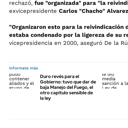
rechazó,
fue "organizada" para "la reivind
exvicepresidente
Carlos "Chacho" Alvarez
"Organizaron esto para la reivindicación 
estaba condenado por la ligereza de su r
vicepresidencia en 2000, aseguró De la Rú
Informate más
Duro revés para el
Gobierno: tuvo que dar de
baja Manejo del Fuego, el
otro capítulo sensible de
la ley