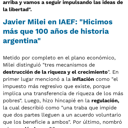
arriba y vamos a seguir impulsando las ideas de
la libertad".
Javier Milei en IAEF: "Hicimos
más que 100 años de historia
argentina"
Metido por completo en el plano económico,
Milei distinguió "tres mecanismos de
destrucción de la riqueza y el crecimiento
". En
primer lugar mencionó a la
inflación
como "el
impuesto más regresivo que existe, porque
implica una transferencia de riqueza de los más
pobres”. Luego, hizo hincapié en la
regulación,
la cual describió como "una traba que impide
que dos partes lleguen a un acuerdo voluntario
que los beneficie a ambos". Por último, nombró