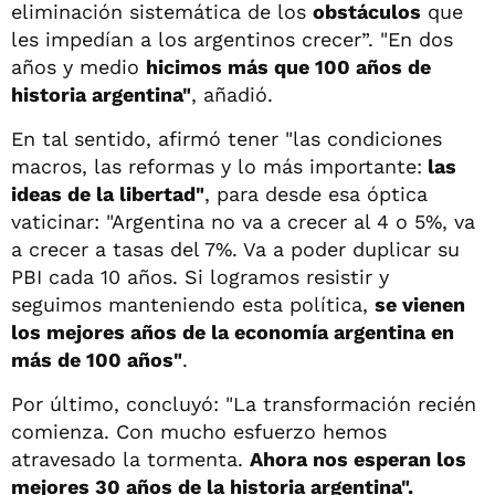
eliminación sistemática de los
obstáculos
que
les impedían a los argentinos crecer”. "En dos
años y medio
hicimos más que 100 años de
historia argentina"
, añadió.
En tal sentido, afirmó tener "las condiciones
macros, las reformas y lo más importante:
las
ideas de la libertad"
, para desde esa óptica
vaticinar: "Argentina no va a crecer al 4 o 5%, va
a crecer a tasas del 7%. Va a poder duplicar su
PBI cada 10 años. Si logramos resistir y
seguimos manteniendo esta política,
se vienen
los mejores años de la economía argentina en
más de 100 años"
.
Por último, concluyó: "La transformación recién
comienza. Con mucho esfuerzo hemos
atravesado la tormenta.
Ahora nos esperan los
mejores 30 años de la historia argentina".