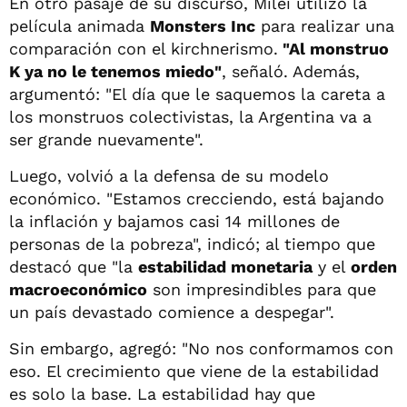
En otro pasaje de su discurso, Milei utilizó la
película animada
Monsters Inc
para realizar una
comparación con el kirchnerismo.
"Al monstruo
K ya no le tenemos miedo"
, señaló. Además,
argumentó: "El día que le saquemos la careta a
los monstruos colectivistas, la Argentina va a
ser grande nuevamente".
Luego, volvió a la defensa de su modelo
económico. "Estamos crecciendo, está bajando
la inflación y bajamos casi 14 millones de
personas de la pobreza", indicó; al tiempo que
destacó que "la
estabilidad monetaria
y el
orden
macroeconómico
son impresindibles para que
un país devastado comience a despegar".
Sin embargo, agregó: "No nos conformamos con
eso. El crecimiento que viene de la estabilidad
es solo la base. La estabilidad hay que