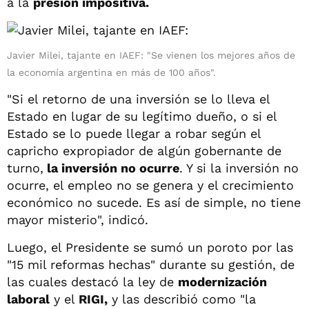
a la
presión impositiva.
Javier Milei, tajante en IAEF: "Se vienen los mejores años de
la economía argentina en más de 100 años".
"Si el retorno de una inversión se lo lleva el
Estado en lugar de su legítimo dueño, o si el
Estado se lo puede llegar a robar según el
capricho expropiador de algún gobernante de
turno,
la inversión no ocurre
. Y si la inversión no
ocurre, el empleo no se genera y el crecimiento
económico no sucede. Es así de simple, no tiene
mayor misterio", indicó.
Luego, el Presidente se sumó un poroto por las
"15 mil reformas hechas" durante su gestión, de
las cuales destacó la ley de
modernización
laboral
y el
RIGI,
y las describió como "la