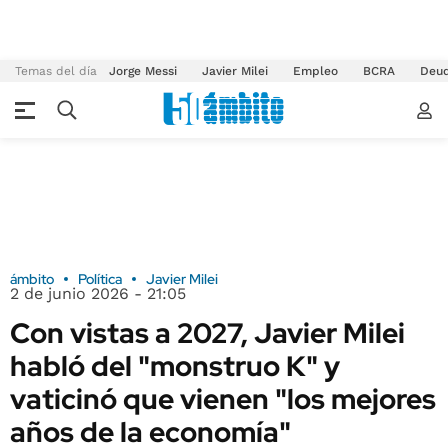
Temas del día
Jorge Messi
Javier Milei
Empleo
BCRA
Deu
ámbito
Política
Javier Milei
2 de junio 2026 - 21:05
Con vistas a 2027, Javier Milei
habló del "monstruo K" y
vaticinó que vienen "los mejores
años de la economía"