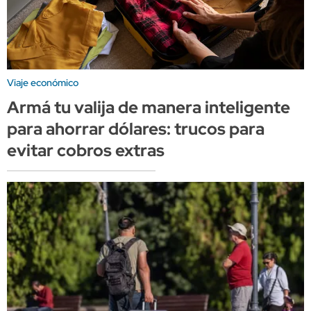
Viaje económico
Armá tu valija de manera inteligente
para ahorrar dólares: trucos para
evitar cobros extras