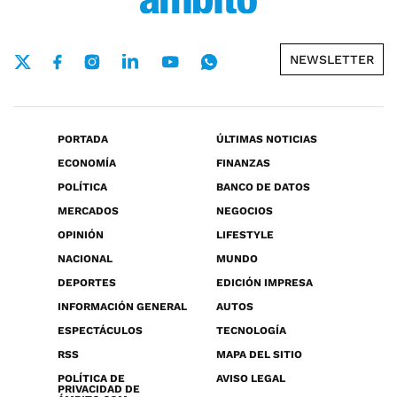
NEWSLETTER
PORTADA
ÚLTIMAS NOTICIAS
ECONOMÍA
FINANZAS
POLÍTICA
BANCO DE DATOS
MERCADOS
NEGOCIOS
OPINIÓN
LIFESTYLE
NACIONAL
MUNDO
DEPORTES
EDICIÓN IMPRESA
INFORMACIÓN GENERAL
AUTOS
ESPECTÁCULOS
TECNOLOGÍA
RSS
MAPA DEL SITIO
POLÍTICA DE
AVISO LEGAL
PRIVACIDAD DE