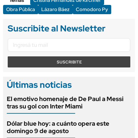
Temas
Cristina Fernández de Kirchner
Obra Pública
Lázaro Báez
Comodoro Py
Suscribite al Newsletter
SUSCRIBITE
Últimas noticias
El emotivo homenaje de De Paul a Messi
tras su gol con Inter Miami
Dólar blue hoy: a cuánto opera este
domingo 9 de agosto