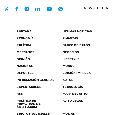
NEWSLETTER
PORTADA
ÚLTIMAS NOTICIAS
ECONOMÍA
FINANZAS
POLÍTICA
BANCO DE DATOS
MERCADOS
NEGOCIOS
OPINIÓN
LIFESTYLE
NACIONAL
MUNDO
DEPORTES
EDICIÓN IMPRESA
INFORMACIÓN GENERAL
AUTOS
ESPECTÁCULOS
TECNOLOGÍA
RSS
MAPA DEL SITIO
POLÍTICA DE
AVISO LEGAL
PRIVACIDAD DE
ÁMBITO.COM
EDICTOS JUDICIALES
MULTAS