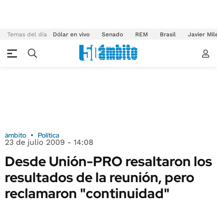
Temas del día
Dólar en vivo
Senado
REM
Brasil
Javier Mil
ámbito
Política
23 de julio 2009 - 14:08
Desde Unión-PRO resaltaron los
resultados de la reunión, pero
reclamaron "continuidad"