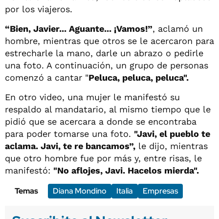
por los viajeros.
“Bien, Javier... Aguante... ¡Vamos!”
, aclamó un
hombre, mientras que otros se le acercaron para
estrecharle la mano, darle un abrazo o pedirle
una foto. A continuación, un grupo de personas
comenzó a cantar "
Peluca, peluca, peluca".
En otro video, una mujer le manifestó su
respaldo al mandatario, al mismo tiempo que le
pidió que se acercara a donde se encontraba
para poder tomarse una foto.
"Javi, el pueblo te
aclama. Javi, te re bancamos”,
le dijo, mientras
que otro hombre fue por más y, entre risas, le
manifestó:
"No aflojes, Javi. Hacelos mierda".
Temas
Diana Mondino
Italia
Empresas