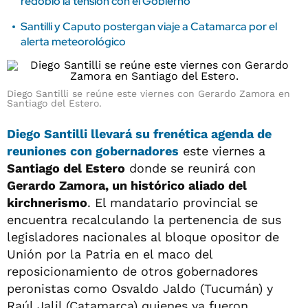
redobló la tensión con el Gobierno
Santilli y Caputo postergan viaje a Catamarca por el
alerta meteorológico
Diego Santilli se reúne este viernes con Gerardo Zamora en
Santiago del Estero.
Diego Santilli
llevará su frenética agenda de
reuniones con
gobernadores
este viernes a
Santiago del Estero
donde se reunirá con
Gerardo Zamora, un histórico aliado del
kirchnerismo
. El mandatario provincial se
encuentra recalculando la pertenencia de sus
legisladores nacionales al bloque opositor de
Unión por la Patria en el maco del
reposicionamiento de otros gobernadores
peronistas como Osvaldo Jaldo (Tucumán) y
Raúl Jalil (Catamarca) quienes ya fueron