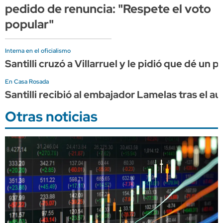
pedido de renuncia: "Respete el voto
popular"
Interna en el oficialismo
Santilli cruzó a Villarruel y le pidió que dé un
En Casa Rosada
Santilli recibió al embajador Lamelas tras el a
Otras noticias