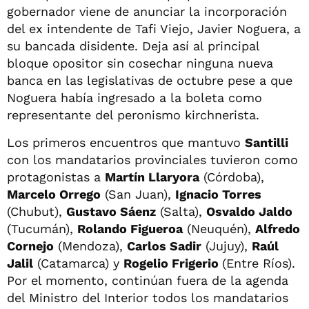
gobernador viene de anunciar la incorporación
del ex intendente de Tafi Viejo, Javier Noguera, a
su bancada disidente. Deja así al principal
bloque opositor sin cosechar ninguna nueva
banca en las legislativas de octubre pese a que
Noguera había ingresado a la boleta como
representante del peronismo kirchnerista.
Los primeros encuentros que mantuvo
Santilli
con los mandatarios provinciales tuvieron como
protagonistas a
Martín Llaryora
(Córdoba),
Marcelo Orrego
(San Juan),
Ignacio Torres
(Chubut),
Gustavo Sáenz
(Salta),
Osvaldo Jaldo
(Tucumán),
Rolando Figueroa
(Neuquén),
Alfredo
Cornejo
(Mendoza),
Carlos Sadir
(Jujuy),
Raúl
Jalil
(Catamarca) y
Rogelio Frigerio
(Entre Ríos).
Por el momento, continúan fuera de la agenda
del Ministro del Interior todos los mandatarios