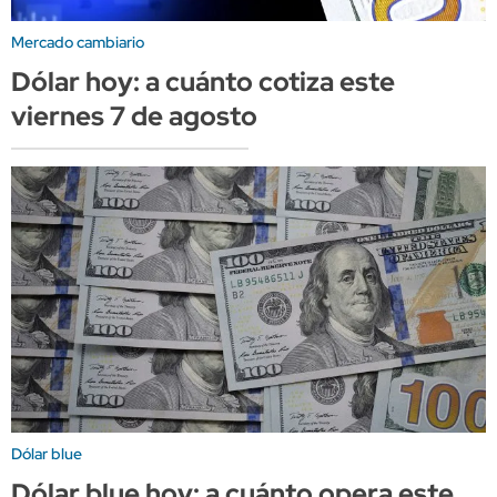
Mercado cambiario
Dólar hoy: a cuánto cotiza este
viernes 7 de agosto
Dólar blue
Dólar blue hoy: a cuánto opera este