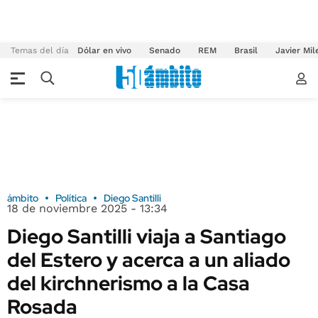
Temas del día
Dólar en vivo
Senado
REM
Brasil
Javier Mil
ámbito
Política
Diego Santilli
18 de noviembre 2025 - 13:34
Diego Santilli viaja a Santiago
del Estero y acerca a un aliado
del kirchnerismo a la Casa
Rosada