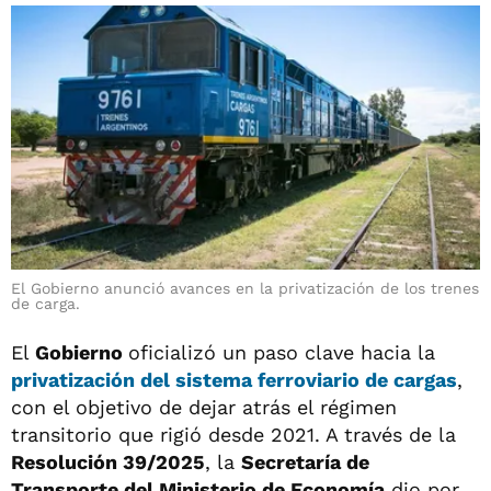
El Gobierno anunció avances en la privatización de los trenes
de carga.
El
Gobierno
oficializó un paso clave hacia la
privatización del sistema ferroviario de cargas
,
con el objetivo de dejar atrás el régimen
transitorio que rigió desde 2021. A través de la
Resolución 39/2025
, la
Secretaría de
Transporte del Ministerio de Economía
dio por