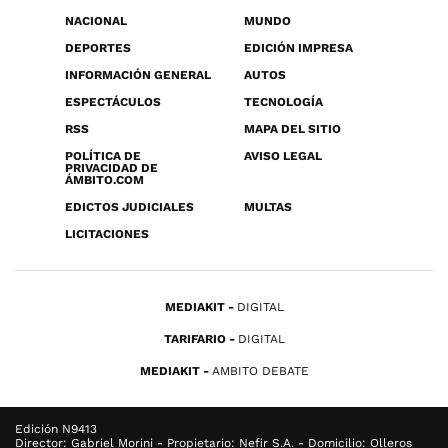
NACIONAL
MUNDO
DEPORTES
EDICIÓN IMPRESA
INFORMACIÓN GENERAL
AUTOS
ESPECTÁCULOS
TECNOLOGÍA
RSS
MAPA DEL SITIO
POLÍTICA DE
AVISO LEGAL
PRIVACIDAD DE
ÁMBITO.COM
EDICTOS JUDICIALES
MULTAS
LICITACIONES
MEDIAKIT
DIGITAL
TARIFARIO
DIGITAL
MEDIAKIT
AMBITO DEBATE
Edición N9413
Director: Gabriel Morini - Propietario: Nefir S.A. - Domicilio: Olleros