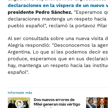
declaraciones en la víspera de un nuevo 
presidente Pedro Sánchez.
"Esperamos q
declaraciones mantenga un respeto hacia l
pueblo español", reclamó la portavoz Pilar 
Al ser consultada sobre una nueva visita d
Alegría respondió: "Desconocemos la agen
Argentina. Lo que sí les podemos decir es 
produce, esperamos que en sus declaracio
hay, mantenga un respeto hacia las institu
español".
Informate más
Dos nuevos errores de
Milei generan más vértigo