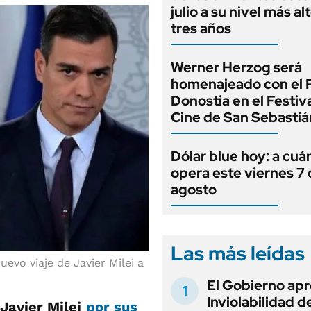
julio a su nivel más al
tres años
Werner Herzog será
homenajeado con el 
Donostia en el Festiv
Cine de San Sebastiá
Dólar blue hoy: a cuá
opera este viernes 7
agosto
Las más leídas
evo viaje de Javier Milei a
El Gobierno apr
Inviolabilidad de
Javier Milei
por sus