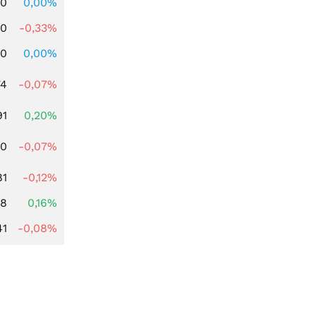
00
0,00%
00
-0,33%
00
0,00%
74
-0,07%
91
0,20%
50
-0,07%
81
-0,12%
88
0,16%
41
-0,08%