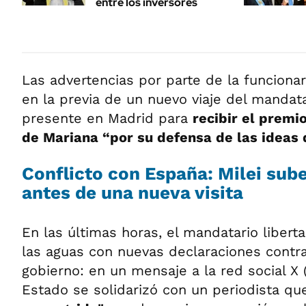
entre los inversores
Las advertencias por parte de la funciona
en la previa de un nuevo viaje del mandata
presente en Madrid para
recibir el premi
de Mariana “por su defensa de las ideas d
Conflicto con España: Milei sube
antes de una nueva visita
En las últimas horas, el mandatario libert
las aguas con nuevas declaraciones contr
gobierno: en un mensaje a la red social X (
Estado se solidarizó con un periodista q