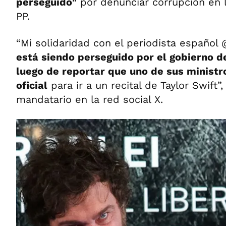
perseguido"
por denunciar corrupción en l
PP.
“Mi solidaridad con el periodista español 
está siendo perseguido por el gobierno 
luego de reportar que uno de sus ministro
oficial
para ir a un recital de Taylor Swift”,
mandatario en la red social X.