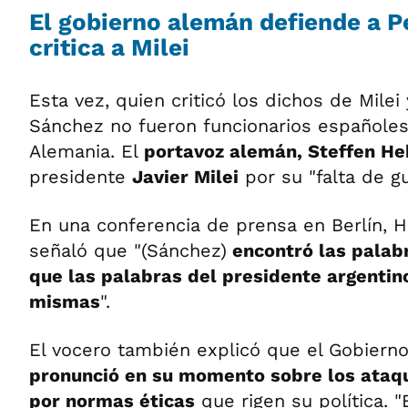
El gobierno alemán defiende a P
critica a Milei
Esta vez, quien criticó los dichos de Mile
Sánchez no fueron funcionarios españoles
Alemania. El
portavoz alemán, Steffen He
presidente
Javier Milei
por su "falta de gu
En una conferencia de prensa en Berlín, 
señaló que "(Sánchez)
encontró las palabr
que las palabras del presidente argentino
mismas
".
El vocero también explicó que el Gobiern
pronunció en su momento sobre los ataqu
por normas éticas
que rigen su política. 