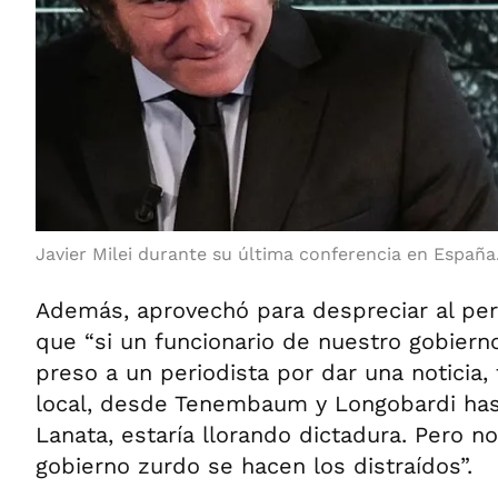
Javier Milei durante su última conferencia en España
Además, aprovechó para despreciar al peri
que “si un funcionario de nuestro gobiern
preso a un periodista por dar una noticia, 
local, desde Tenembaum y Longobardi has
Lanata, estaría llorando dictadura. Pero 
gobierno zurdo se hacen los distraídos”.