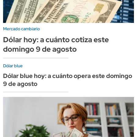
Mercado cambiario
Dólar hoy: a cuánto cotiza este
domingo 9 de agosto
Dólar blue
Dólar blue hoy: a cuánto opera este domingo
9 de agosto