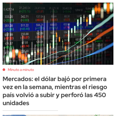
Minuto a minuto
Mercados: el dólar bajó por primera
vez en la semana, mientras el riesgo
país volvió a subir y perforó las 450
unidades