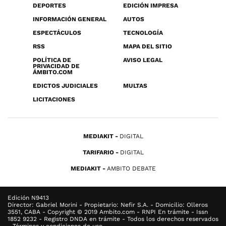
DEPORTES
EDICIÓN IMPRESA
INFORMACIÓN GENERAL
AUTOS
ESPECTÁCULOS
TECNOLOGÍA
RSS
MAPA DEL SITIO
POLÍTICA DE
AVISO LEGAL
PRIVACIDAD DE
ÁMBITO.COM
EDICTOS JUDICIALES
MULTAS
LICITACIONES
MEDIAKIT
DIGITAL
TARIFARIO
DIGITAL
MEDIAKIT
AMBITO DEBATE
Edición N9413
Director: Gabriel Morini - Propietario: Nefir S.A. - Domicilio: Olleros
3551, CABA - Copyright © 2019 Ambito.com - RNPI En trámite - Issn
1852 9232 - Registro DNDA en trámite - Todos los derechos reservados