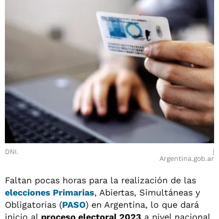
DNI.
Argentina.gob.ar
Faltan pocas horas para la realización de las
elecciones
Primarias
, Abiertas, Simultáneas y
Obligatorias (
PASO
) en Argentina, lo que dará
inicio al
proceso electoral 2023
a nivel nacional.