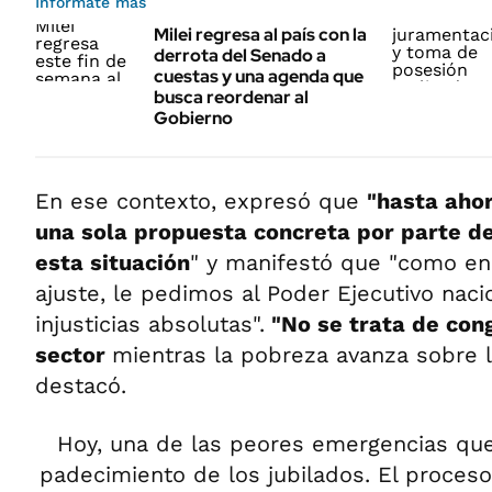
Informate más
Milei regresa al país con la
derrota del Senado a
cuestas y una agenda que
busca reordenar al
Gobierno
En ese contexto, expresó que
"hasta aho
una sola propuesta concreta por parte de
esta situación
" y manifestó que "como en
ajuste, le pedimos al Poder Ejecutivo naci
injusticias absolutas".
"No se trata de cong
sector
mientras la pobreza avanza sobre l
destacó.
Hoy, una de las peores emergencias que
padecimiento de los jubilados. El proceso 