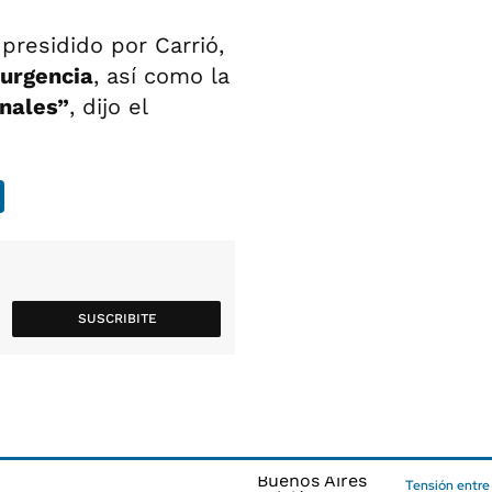
 presidido por Carrió,
 urgencia
, así como la
onales”
, dijo el
SUSCRIBITE
Tensión entre