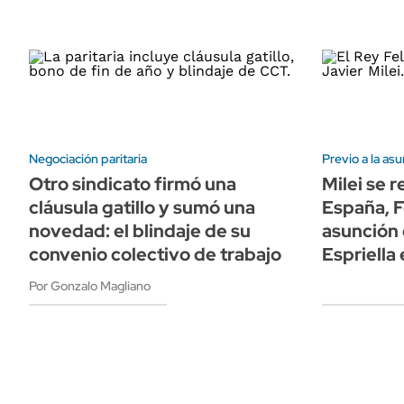
Negociación paritaria
Previo a la asu
Otro sindicato firmó una
Milei se r
cláusula gatillo y sumó una
España, Fe
novedad: el blindaje de su
asunción 
convenio colectivo de trabajo
Espriella
Por Gonzalo Magliano