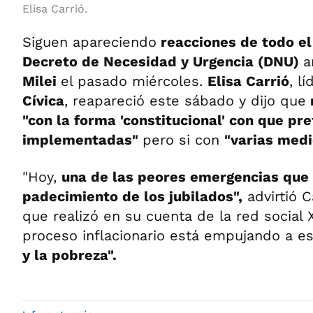
Elisa Carrió.
Siguen apareciendo
reacciones de todo el 
Decreto de Necesidad y Urgencia (DNU)
a
Milei
el pasado miércoles.
Elisa Carrió
, l
Cívica
, reapareció este sábado y dijo que
"con la forma 'constitucional' con que pr
implementadas"
pero si con
"varias medi
"Hoy,
una de las peores emergencias que 
padecimiento de los jubilados",
advirtió C
que realizó en su cuenta de la red social 
proceso inflacionario está empujando a e
y la pobreza".