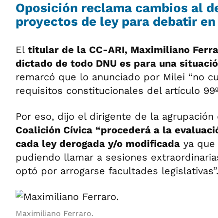
Oposición reclama cambios al d
proyectos de ley para debatir en
El
titular de la CC-ARI, Maximiliano Ferra
dictado de todo DNU es para una situaci
remarcó que lo anunciado por Milei “no cu
requisitos constitucionales del artículo 99º 
Por eso, dijo el dirigente de la agrupación 
Coalición Cívica “procederá a la evaluac
cada ley derogada y/o modificada
ya que 
pudiendo llamar a sesiones extraordinaria
optó por arrogarse facultades legislativas”
Maximiliano Ferraro.