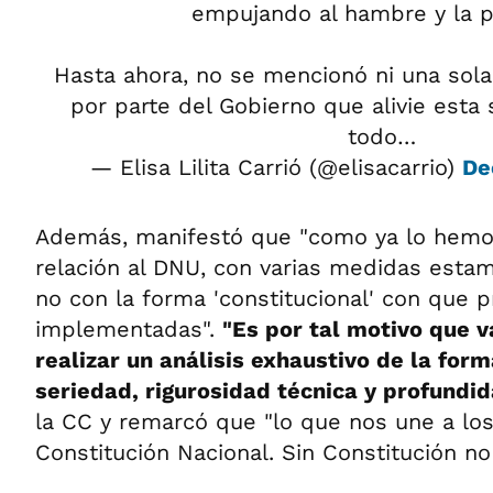
empujando al hambre y la p
Hasta ahora, no se mencionó ni una sol
por parte del Gobierno que alivie esta
todo…
— Elisa Lilita Carrió (@elisacarrio)
De
Además, manifestó que "como ya lo hemo
relación al DNU, con varias medidas esta
no con la forma 'constitucional' con que 
implementadas".
"Es por tal motivo que 
realizar un análisis exhaustivo de la for
seriedad, rigurosidad técnica y profundi
la CC y remarcó que "lo que nos une a los
Constitución Nacional. Sin Constitución no 