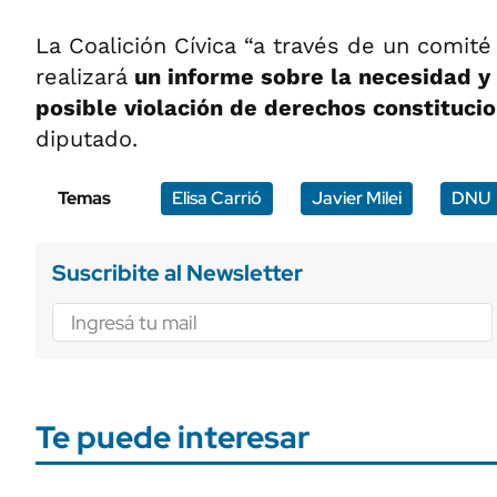
La Coalición Cívica “a través de un comité
realizará
un informe sobre la necesidad y
posible violación de derechos constituci
diputado.
Temas
Elisa Carrió
Javier Milei
DNU
Suscribite al Newsletter
Te puede interesar