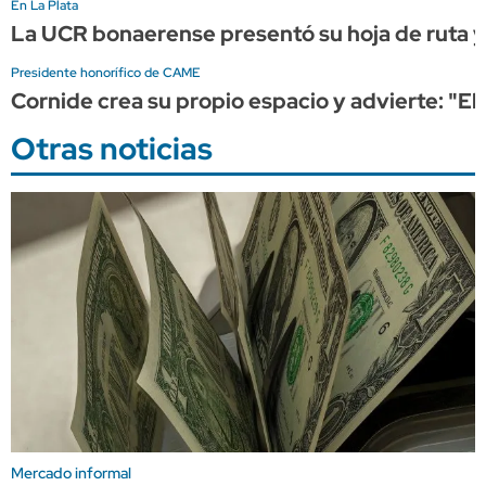
En La Plata
La UCR bonaerense presentó su hoja de ruta y 
Presidente honorífico de CAME
Cornide crea su propio espacio y advierte: "El
Otras noticias
Mercado informal