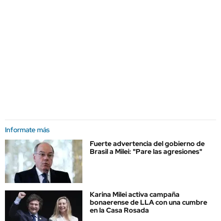
Informate más
Fuerte advertencia del gobierno de
Brasil a Milei: "Pare las agresiones"
Karina Milei activa campaña
bonaerense de LLA con una cumbre
en la Casa Rosada