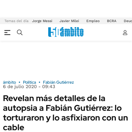
Temas del día
Jorge Messi
Javier Milei
Empleo
BCRA
Deu
ámbito
Política
Fabián Gutiérrez
6 de julio 2020 - 09:43
Revelan más detalles de la
autopsia a Fabián Gutiérrez: lo
torturaron y lo asfixiaron con un
cable