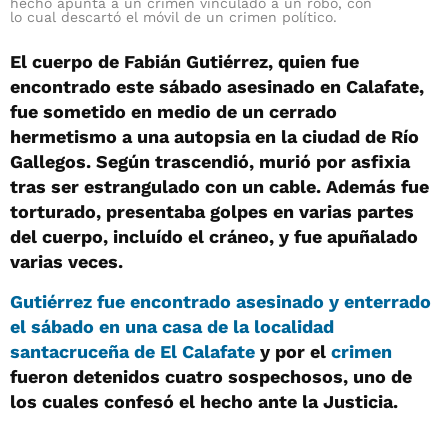
hecho apunta a un crimen vinculado a un robo, con
lo cual descartó el móvil de un crimen político.
El cuerpo de Fabián Gutiérrez, quien fue
encontrado este sábado asesinado en Calafate,
fue sometido en medio de un cerrado
hermetismo a una autopsia en la ciudad de Río
Gallegos. Según trascendió, murió por asfixia
tras ser estrangulado con un cable. Además fue
torturado, presentaba golpes en varias partes
del cuerpo, incluído el cráneo, y fue apuñalado
varias veces.
Gutiérrez fue encontrado asesinado y enterrado
el sábado en una casa de la localidad
santacruceña de El Calafate
y por el
crimen
fueron detenidos cuatro sospechosos, uno de
los cuales confesó el hecho ante la Justicia.