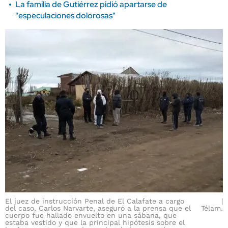
La familia de Gutiérrez pidió apartarse de
"especulaciones dolorosas"
El juez de instrucción Penal de El Calafate a cargo
del caso, Carlos Narvarte, aseguró a la prensa que el
Télam.
cuerpo fue hallado envuelto en una sábana, que
estaba vestido y que la principal hipótesis sobre el