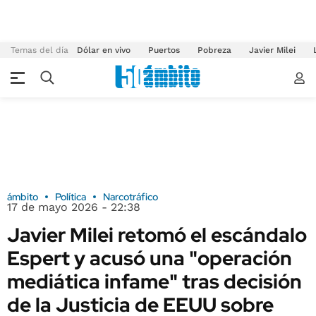
Temas del día
Dólar en vivo
Puertos
Pobreza
Javier Milei
ámbito
Política
Narcotráfico
17 de mayo 2026 - 22:38
Javier Milei retomó el escándalo
Espert y acusó una "operación
mediática infame" tras decisión
de la Justicia de EEUU sobre