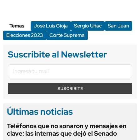
Temas
José Luis Gioja
Sergio Uñac
San Juan
Elecciones 2023
Corte Suprema
Suscribite al Newsletter
SUSCRIBITE
Últimas noticias
Teléfonos que no sonaron y mensajes en
clave: las internas que dejó el Senado