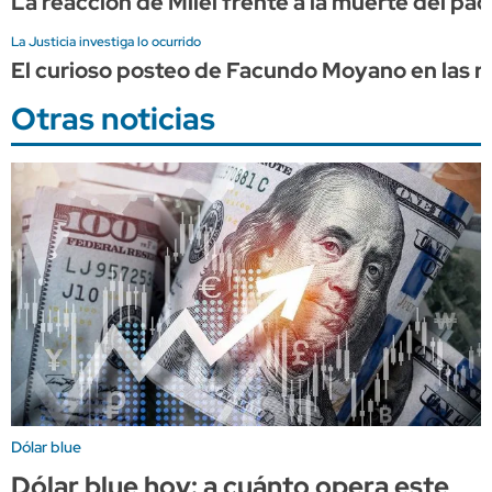
La reacción de Milei frente a la muerte del pa
La Justicia investiga lo ocurrido
El curioso posteo de Facundo Moyano en las re
Otras noticias
Dólar blue
Dólar blue hoy: a cuánto opera este