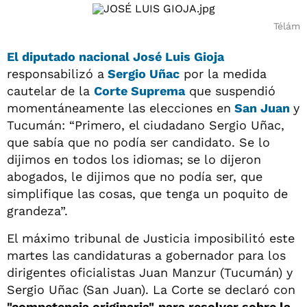
Télám
El diputado nacional
José Luis Gioja
responsabilizó a
Sergio Uñac
por la medida
cautelar de la
Corte Suprema
que suspendió
momentáneamente las elecciones en
San Juan
y
Tucumán: “Primero, el ciudadano Sergio Uñac,
que sabía que no podía ser candidato. Se lo
dijimos en todos los idiomas; se lo dijeron
abogados, le dijimos que no podía ser, que
simplifique las cosas, que tenga un poquito de
grandeza”.
El máximo tribunal de Justicia imposibilitó este
martes las candidaturas a gobernador para los
dirigentes oficialistas Juan Manzur (Tucumán) y
Sergio Uñac (San Juan). La Corte se declaró con
"competencia originaria"
para resolver sobre la