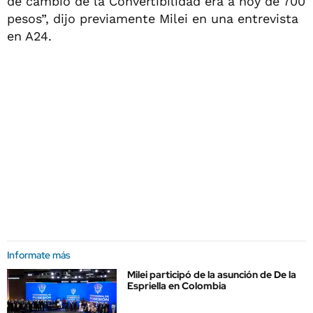
de cambio de la Convertibilidad era a hoy de 700
pesos”, dijo previamente Milei en una entrevista
en A24.
Informate más
Milei participó de la asunción de De la
Espriella en Colombia