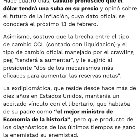
Hace cuatro días,
Cavallo pronosticó que el
dólar tendrá una suba en su precio
y opinó sobre
el futuro de la inflación, cuyo dato oficial se
conocerá el próximo 13 de febrero.
Asimismo, sostuvo que la brecha entre el tipo
de cambio CCL (contado con liquidación) y el
tipo de cambio oficial manejado por el crawling
peg "tenderá a aumentar", y le sugirió al
presidente "dos de los mecanismos más
eficaces para aumentar las reservas netas".
La exdiplomática, que reside desde hace más de
diez años en Estados Unidos, mantenía un
aceitado vínculo con el libertario, que hablaba
de su padre como
“el mejor ministro de
Economía de la historia”
, pero que producto de
los diagnósticos de los últimos tiempos se ganó
la enemistad su enemistad.